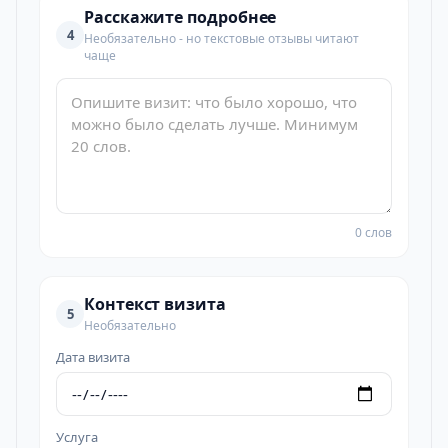
Расскажите подробнее
4
Необязательно - но текстовые отзывы читают
чаще
0 слов
Контекст визита
5
Необязательно
Дата визита
Услуга