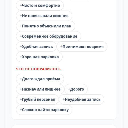
+
Чисто и комфортно
+
Не навязывали лишнее
+
Понятно объяснили план
+
Современное оборудование
+
+
Удобная запись
Принимают вовремя
+
Хорошая парковка
ЧТО НЕ ПОНРАВИЛОСЬ
+
Долго ждал приёма
+
+
Назначили лишнее
Дорого
+
+
Грубый персонал
Неудобная запись
+
Сложно найти парковку