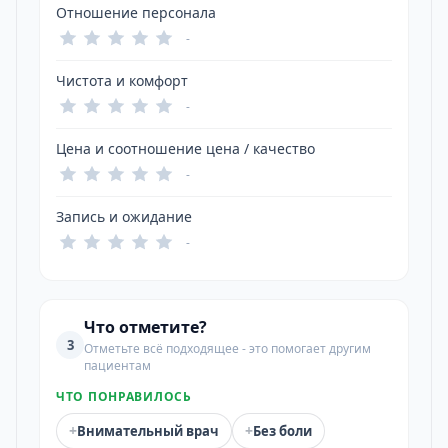
Отношение персонала
-
Чистота и комфорт
-
Цена и соотношение цена / качество
-
Запись и ожидание
-
Что отметите?
3
Отметьте всё подходящее - это помогает другим
пациентам
ЧТО ПОНРАВИЛОСЬ
+
+
Внимательный врач
Без боли