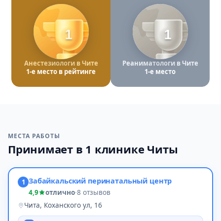
1
1
Анестезиологи в Чите
Реаниматологи в Чите
1-е место в рейтинге
1-е место
МЕСТА РАБОТЫ
Принимает в 1 клинике Читы
Забайкальский перинатальный центр
1
4,9
отлично
·
8 отзывов
Чита, Коханского ул, 16