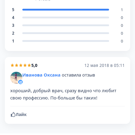
5
1
4
0
3
0
2
0
1
0
5,0
12 мая 2018 в 05:11
Иванова Оксана
оставила отзыв
хороший, добрый врач, сразу видно что любит
свою профессию. По-больше бы таких!
Лайк