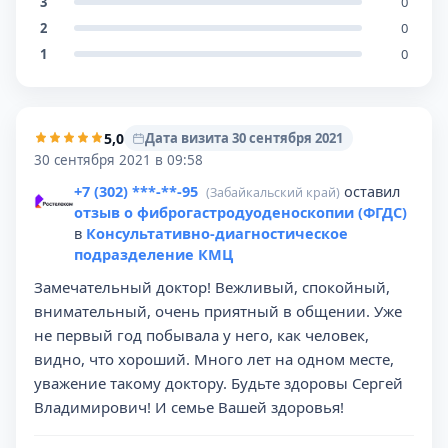
3
0
2
0
1
0
5,0
Дата визита 30 сентября 2021
30 сентября 2021 в 09:58
+7 (302) ***-**-95
оставил
(Забайкальский край)
отзыв о фиброгастродуоденоскопии (ФГДС)
в
Консультативно-диагностическое
подразделение КМЦ
Замечательный доктор! Вежливый, спокойный,
внимательный, очень приятный в общении. Уже
не первый год побывала у него, как человек,
видно, что хороший. Много лет на одном месте,
уважение такому доктору. Будьте здоровы Сергей
Владимирович! И семье Вашей здоровья!