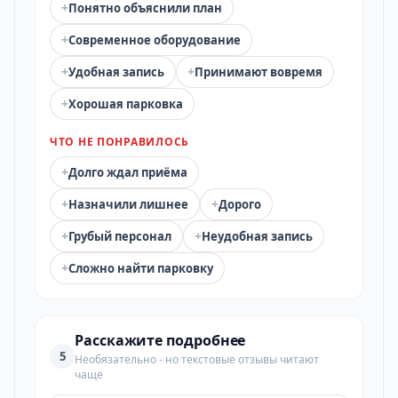
+
Понятно объяснили план
+
Современное оборудование
+
+
Удобная запись
Принимают вовремя
+
Хорошая парковка
ЧТО НЕ ПОНРАВИЛОСЬ
+
Долго ждал приёма
+
+
Назначили лишнее
Дорого
+
+
Грубый персонал
Неудобная запись
+
Сложно найти парковку
Расскажите подробнее
5
Необязательно - но текстовые отзывы читают
чаще