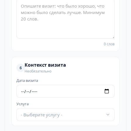
0 слов
Контекст визита
6
Необязательно
Дата визита
Услуга
- Выберите услугу -