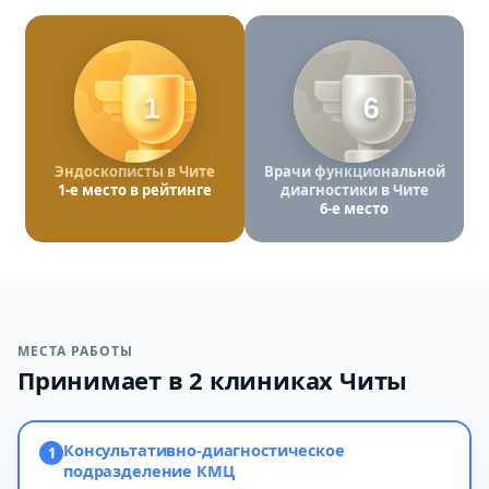
1
6
Эндоскописты в Чите
Врачи функциональной
1-е место в рейтинге
диагностики в Чите
6-е место
МЕСТА РАБОТЫ
Принимает в 2 клиниках Читы
Консультативно-диагностическое
1
подразделение КМЦ