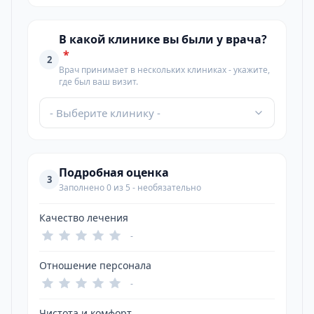
В какой клинике вы были у врача?
*
2
Врач принимает в нескольких клиниках - укажите,
где был ваш визит.
- Выберите клинику -
Подробная оценка
3
Заполнено 0 из 5 - необязательно
Качество лечения
-
Отношение персонала
-
Чистота и комфорт