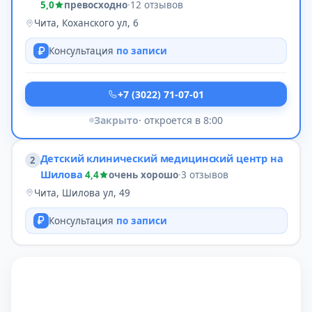
5,0
превосходно
·
12 отзывов
Чита, Коханского ул, 6
Консультация
по записи
+7 (3022) 71-07-01
Закрыто
· откроется в 8:00
Детский клинический медицинский центр на
2
Шилова
4,4
очень хорошо
·
3 отзывов
Чита, Шилова ул, 49
Консультация
по записи