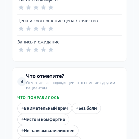
-
Цена и соотношение цена / качество
-
Запись и ожидание
-
Что отметите?
4
Отметьте всё подходящее - это помогает другим
пациентам
ЧТО ПОНРАВИЛОСЬ
+
+
Внимательный врач
Без боли
+
Чисто и комфортно
+
Не навязывали лишнее