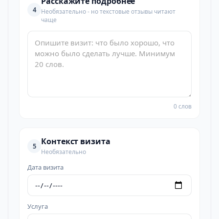
Расскажите подробнее
4
Необязательно - но текстовые отзывы читают
чаще
0 слов
Контекст визита
5
Необязательно
Дата визита
Услуга