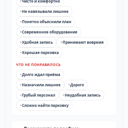
+
Чисто и комфортно
+
Не навязывали лишнее
+
Понятно объяснили план
+
Современное оборудование
+
+
Удобная запись
Принимают вовремя
+
Хорошая парковка
ЧТО НЕ ПОНРАВИЛОСЬ
+
Долго ждал приёма
+
+
Назначили лишнее
Дорого
+
+
Грубый персонал
Неудобная запись
+
Сложно найти парковку