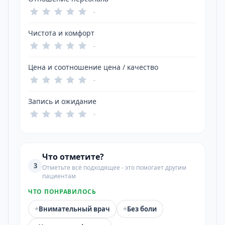
-
Чистота и комфорт
-
Цена и соотношение цена / качество
-
Запись и ожидание
-
Что отметите?
3
Отметьте всё подходящее - это помогает другим
пациентам
ЧТО ПОНРАВИЛОСЬ
+
+
Внимательный врач
Без боли