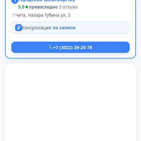
1
5,0
превосходно
·
3 отзыва
Чита, Назара Губина ул, 2
Консультация
по записи
+7 (3022) 39-25-78