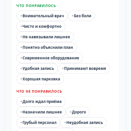
ЧТО ПОНРАВИЛОСЬ
+
+
Внимательный врач
Без боли
+
Чисто и комфортно
+
Не навязывали лишнее
+
Понятно объяснили план
+
Современное оборудование
+
+
Удобная запись
Принимают вовремя
+
Хорошая парковка
ЧТО НЕ ПОНРАВИЛОСЬ
+
Долго ждал приёма
+
+
Назначили лишнее
Дорого
+
+
Грубый персонал
Неудобная запись