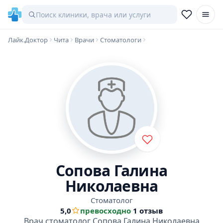
Лайк.Доктор
Чита
Врачи
Стоматологи
Сопова Галина
Николаевна
Стоматолог
5,0
превосходно
·
1 отзыв
Врач стоматолог Сопова Галина Николаевна