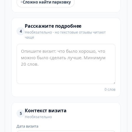
+
Сложно найти парковку
Расскажите подробнее
4
Необязательно - но текстовые отзывы читают
чаще
0 слов
Контекст визита
5
Необязательно
Дата визита