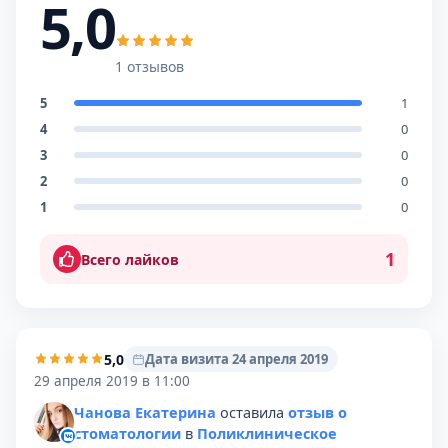
5,0
1 отзывов
5
1
4
0
3
0
2
0
1
0
1
Всего лайков
5,0
Дата визита 24 апреля 2019
29 апреля 2019 в 11:00
Чанова Екатерина
оставила
отзыв о
стоматологии
в
Поликлиническое