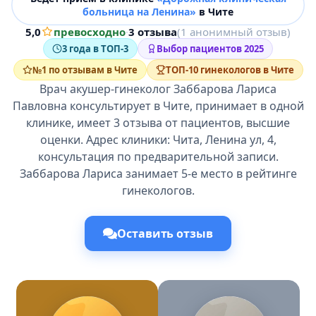
больница на Ленина»
в Чите
5,0
превосходно
·
3 отзыва
(1 анонимный отзыв)
3 года в ТОП-3
Выбор пациентов 2025
№1 по отзывам в Чите
ТОП-10 гинекологов в Чите
Врач акушер-гинеколог Заббарова Лариса
Павловна консультирует в Чите, принимает в одной
клинике, имеет 3 отзыва от пациентов, высшие
оценки. Адрес клиники: Чита, Ленина ул, 4,
консультация по предварительной записи.
Заббарова Лариса занимает 5-е место в рейтинге
гинекологов.
Оставить отзыв