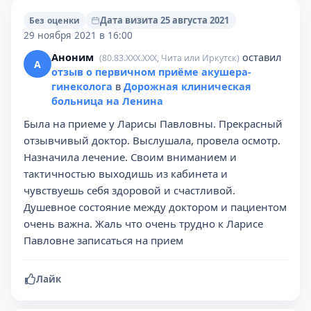
Дата визита 25 августа 2021
Без оценки
29 ноября 2021 в 16:00
Аноним
оставил
(80.83.XXX.XXX, Чита или Иркутск)
А
отзыв о первичном приёме акушера-
гинеколога
в
Дорожная клиническая
больница на Ленина
Была на приеме у Ларисы Павловны. Прекрасный
отзывчивый доктор. Выслушала, провела осмотр.
Назначила лечение. Своим вниманием и
тактичностью выходишь из кабинета и
чувствуешь себя здоровой и счастливой.
Душевное состояние между доктором и пациентом
очень важна. Жаль что очень трудно к Ларисе
Павловне записаться на прием
Лайк