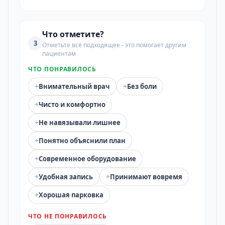
Что отметите?
3
Отметьте всё подходящее - это помогает другим
пациентам
ЧТО ПОНРАВИЛОСЬ
+
+
Внимательный врач
Без боли
+
Чисто и комфортно
+
Не навязывали лишнее
+
Понятно объяснили план
+
Современное оборудование
+
+
Удобная запись
Принимают вовремя
+
Хорошая парковка
ЧТО НЕ ПОНРАВИЛОСЬ