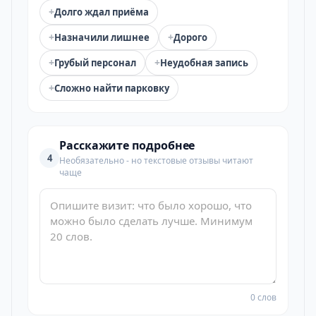
+
Долго ждал приёма
+
+
Назначили лишнее
Дорого
+
+
Грубый персонал
Неудобная запись
+
Сложно найти парковку
Расскажите подробнее
4
Необязательно - но текстовые отзывы читают
чаще
0 слов