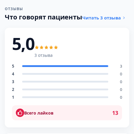
ОТЗЫВЫ
Что говорят пациенты
Читать 3 отзыва
5,0
3 отзыва
5
3
4
0
3
0
2
0
1
0
13
Всего лайков