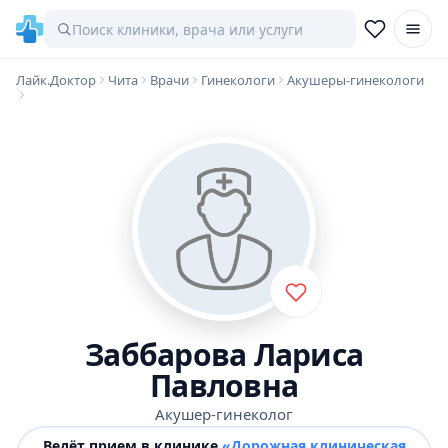
Лайк.Доктор
Чита
Врачи
Гинекологи
Акушеры-гинекологи
Заббарова Лариса
Павловна
Акушер-гинеколог
Ведёт прием в клинике
«Дорожная клиническая