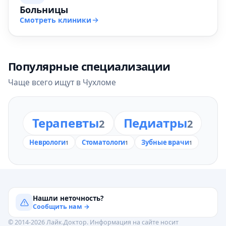
Больницы
Смотреть клиники
Популярные специализации
Чаще всего ищут в Чухломе
Терапевты
Педиатры
2
2
Неврологи
Стоматологи
Зубные врачи
1
1
1
Нашли неточность?
Сообщить нам →
© 2014-2026 Лайк.Доктор. Информация на сайте носит