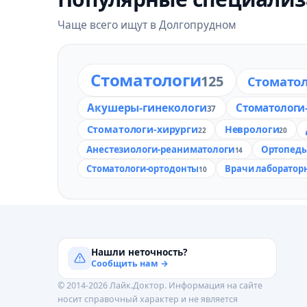
Чаще всего ищут в Долгопрудном
Стоматологи
125
Стомато
Акушеры-гинекологи
Стоматологи
37
Стоматологи-хирурги
Неврологи
22
20
Анестезиологи-реаниматологи
Ортопед
14
Стоматологи-ортодонты
Врачи лаборатор
10
Нашли неточность?
Сообщить нам →
© 2014-2026 Лайк.Доктор. Информация на сайте
носит справочный характер и не является