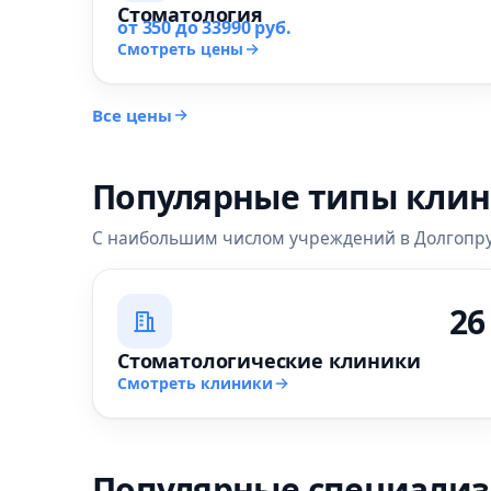
Стоматология
от 350 до 33990 руб.
Смотреть цены
Все цены
Популярные типы кли
С наибольшим числом учреждений в Долгопр
26
Стоматологические клиники
Смотреть клиники
Популярные специали