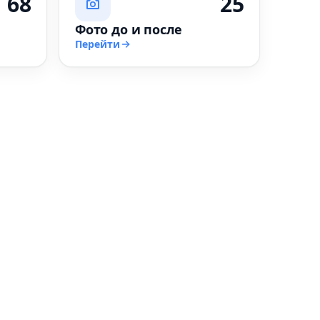
68
25
Фото до и после
Перейти