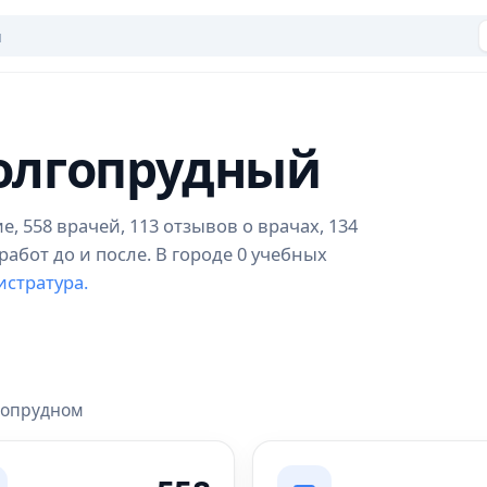
Долгопрудный
 558 врачей, 113 отзывов о врачах, 134
абот до и после. В городе 0 учебных
истратура.
лгопрудном