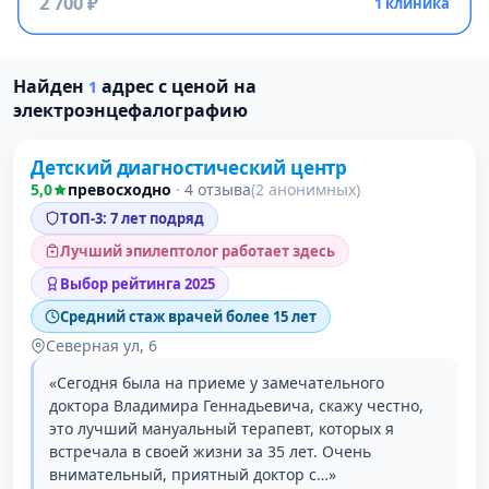
2 700 ₽
1 клиника
Найден
адрес с ценой на
1
Проверено давно
электроэнцефалографию
Детский диагностический центр
5,0
превосходно
·
4 отзыва
(2 анонимных)
ТОП-3: 7 лет подряд
Лучший эпилептолог работает здесь
Выбор рейтинга 2025
Средний стаж врачей более 15 лет
Северная ул, 6
«Сегодня была на приеме у замечательного
доктора Владимира Геннадьевича, скажу честно,
это лучший мануальный терапевт, которых я
встречала в своей жизни за 35 лет. Очень
внимательный, приятный доктор с…»