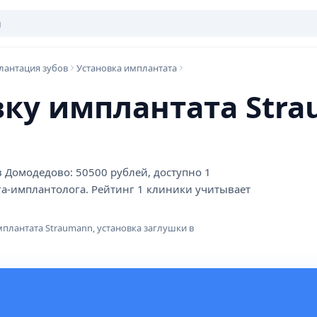
антация зубов
Установка имплантата
вку имплантата Stra
в Домодедово: 50500 рублей, доступно 1
га-имплантолога. Рейтинг 1 клиники учитывает
мплантата Straumann, установка заглушки в