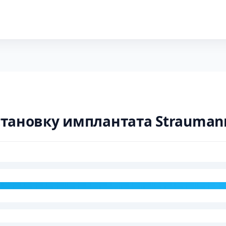
становку имплантата Strauman