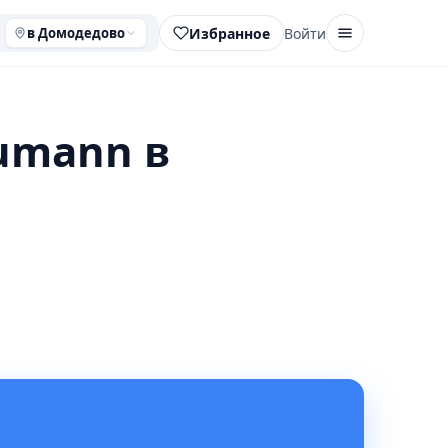
Избранное
Войти
в Домодедово
umann в