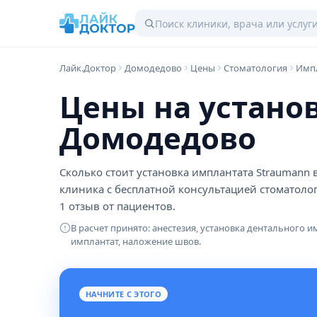
Лайк.Доктор
Домодедово
Цены
Стоматология
Импл
Цены на устано
Домодедово
Сколько стоит установка имплантата Straumann 
клиника с бесплатной консультацией стоматоло
1 отзыв от пациентов.
В расчет принято: анестезия, установка дентального и
имплантат, наложение швов.
НАЧНИТЕ С ЭТОГО