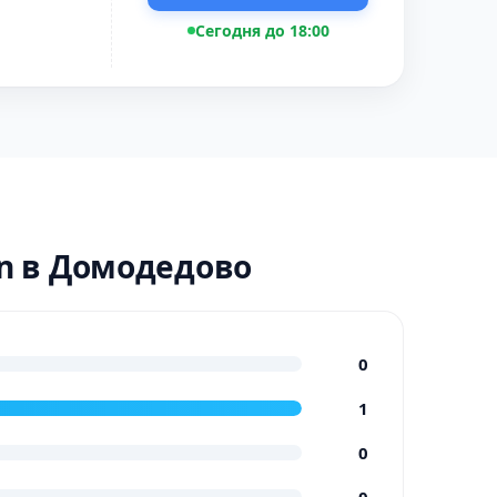
Сегодня до 18:00
n в Домодедово
0
1
0