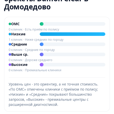
Домодедово
ОМС
0 клиник · Есть приём по полису
Низкие
1 клиник · Ниже средних по городу
Средние
0 клиник · Средние по городу
Выше ср.
0 клиник · Дороже среднего
Высокие
0 клиник · Премиальные клиники
Уровень цен - это ориентир, а не точная стоимость.
«По ОМС» отмечены клиники с приёмом по полису;
«Низкие» и «Средние» покрывают большинство
запросов, «Высокие» - премиальные центры с
расширенной диагностикой.