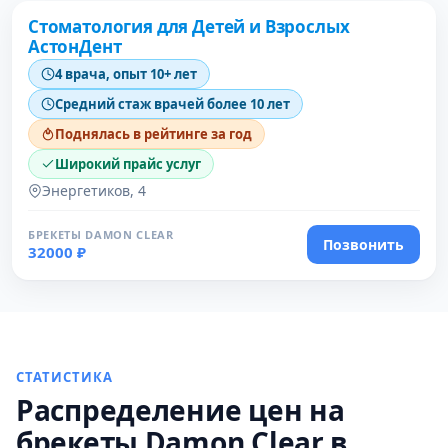
Стоматология для Детей и Взрослых
АстонДент
4 врача, опыт 10+ лет
Средний стаж врачей более 10 лет
Поднялась в рейтинге за год
Широкий прайс услуг
Энергетиков, 4
БРЕКЕТЫ DAMON CLEAR
Позвонить
32000 ₽
СТАТИСТИКА
Распределение цен на
брекеты Damon Clear в