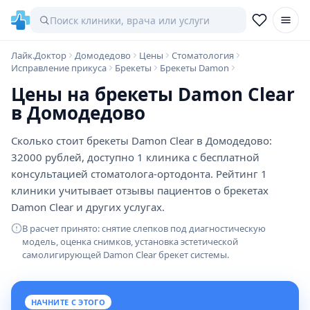
Лайк.Доктор
Домодедово
Цены
Стоматология
Исправление прикуса
Брекеты
Брекеты Damon
Цены на брекеты Damon Clear
в Домодедово
Сколько стоит брекеты Damon Clear в Домодедово:
32000 рублей, доступно 1 клиника с бесплатной
консультацией стоматолога-ортодонта. Рейтинг 1
клиники учитывает отзывы пациентов о брекетах
Damon Clear и других услугах.
В расчет принято: снятие слепков под диагностическую
модель, оценка снимков, установка эстетической
самолигирующей Damon Clear брекет системы.
НАЧНИТЕ С ЭТОГО