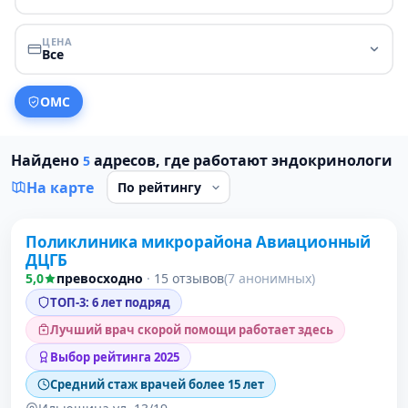
ЦЕНА
Все
ОМС
Найдено
адресов, где работают эндокринологи
5
На карте
Поликлиника микрорайона Авиационный
1 место в рейтинге
ДЦГБ
5,0
превосходно
·
15 отзывов
(7 анонимных)
ТОП-3: 6 лет подряд
Лучший врач скорой помощи работает здесь
Выбор рейтинга 2025
Средний стаж врачей более 15 лет