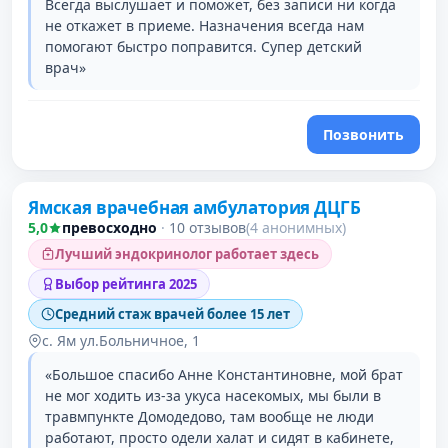
Всегда выслушает и поможет, без записи ни когда
не откажет в приеме. Назначения всегда нам
помогают быстро поправится. Супер детский
врач»
Позвонить
Ямская врачебная амбулатория ДЦГБ
5,0
превосходно
·
10 отзывов
(4 анонимных)
Лучший эндокринолог работает здесь
Выбор рейтинга 2025
Средний стаж врачей более 15 лет
с. Ям ул.Больничное, 1
«Большое спасибо Анне Константиновне, мой брат
не мог ходить из-за укуса насекомых, мы были в
травмпункте Домодедово, там вообще не люди
работают, просто одели халат и сидят в кабинете,