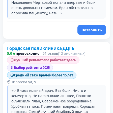
Николаевне Чертковой попали впервые и были
очень довольны приемом. Врач обстоятельно
опросила пациентку, назн…»
Позвонить
Городская поликлиника ДЦГБ
3 место в рейтинге
5,0
превосходно
·
51 отзыв
(12 анонимных)
Лучший ревматолог работает здесь
Выбор рейтинга 2025
Средний стаж врачей более 15 лет
Пирогова ул, 9
«✓ Внимательный врач, Без боли, Чисто и
комфортно, Не навязывали лишнее, Понятно
объяснили план, Современное оборудование,
Удобная запись, Принимают вовремя, Хорошая
парковка Самый лучший бомбовый врач…»