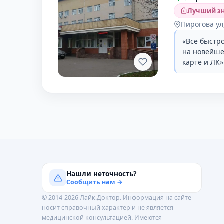
Лучший эн
Пирогова ул
«Все быстр
на новейше
карте и ЛК»
Нашли неточность?
Сообщить нам →
© 2014-2026 Лайк.Доктор. Информация на сайте
носит справочный характер и не является
медицинской консультацией. Имеются