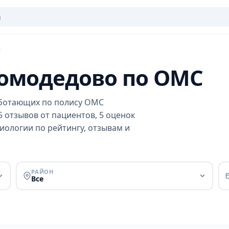
Домодедово по ОМС
аботающих по полису ОМС
5 отзывов от пациентов, 5 оценок
диологии по рейтингу, отзывам и
РАЙОН
Все