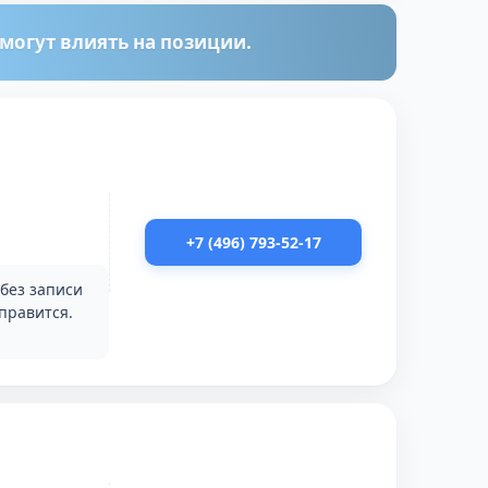
огут влиять на позиции.
+7 (496) 793-52-17
 без записи
правится.