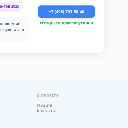
нтов 2025
+7 (496) 793-50-40
Открыто круглосуточно
Выполнение
езультата в
О ПРОЕКТЕ
О сайте
Контакты