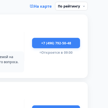
На карте
+7 (496) 792-50-48
Откроется в 09:00
лемой на
о вопроса.