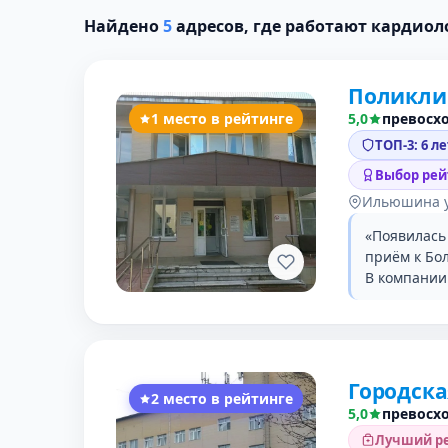
Найдено
5
адресов, где работают кардиол
Поликли
1 место в рейтинге
5,0
превосх
ТОП-3: 6 л
Выбор рей
Ильюшина у
«Появилась
приём к Бо
В компании 
Городск
2 место в рейтинге
5,0
превосх
Лучший ре