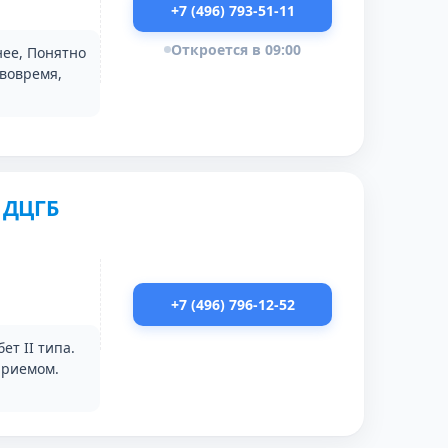
+7 (496) 793-51-11
Откроется в 09:00
нее, Понятно
вовремя,
 ДЦГБ
+7 (496) 796-12-52
ет II типа.
приемом.