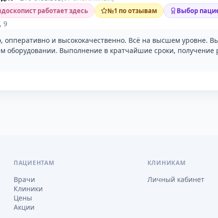
доскопист работает здесь
№1 по отзывам
Выбор пацие
, 9
о, опперативно и высококачественно. Всё на высшем уровне. 
м оборудовании. Выполнение в кратчайшие сроки, получение р
ПАЦИЕНТАМ
КЛИНИКАМ
Врачи
Личный кабинет
Клиники
Цены
Акции