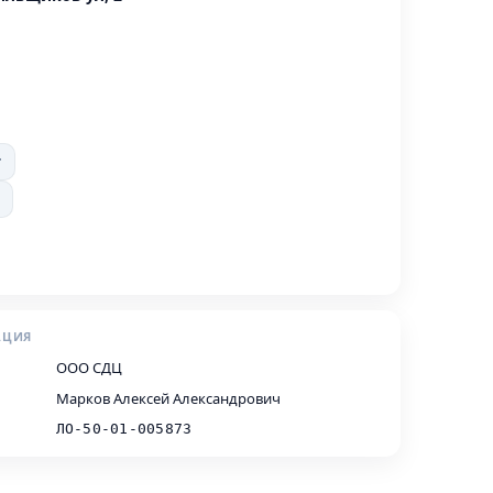
т
АЦИЯ
ООО СДЦ
Марков Алексей Александрович
ЛО-50-01-005873