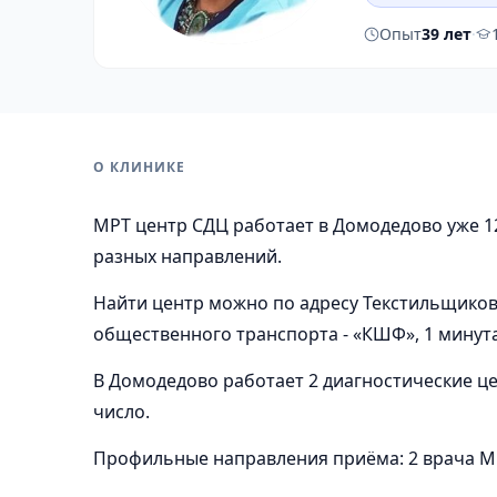
Опыт
39 лет
·
О КЛИНИКЕ
МРТ центр СДЦ работает в Домодедово уже 12
разных направлений.
Найти центр можно по адресу Текстильщиков 
общественного транспорта - «КШФ», 1 минута
В Домодедово работает 2 диагностические цен
число.
Профильные направления приёма: 2 врача МРТ