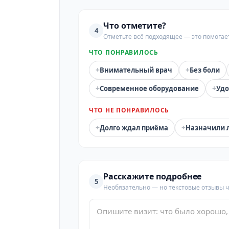
Что отметите?
4
Отметьте всё подходящее — это помогае
ЧТО ПОНРАВИЛОСЬ
+
+
Внимательный врач
Без боли
+
+
Современное оборудование
Удо
ЧТО НЕ ПОНРАВИЛОСЬ
+
+
Долго ждал приёма
Назначили 
Расскажите подробнее
5
Необязательно — но текстовые отзывы 