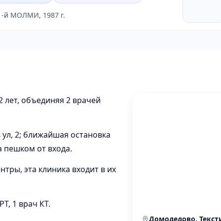
1-й МОЛМИ, 1987 г.
 лет, объединяя 2 врачей
ул, 2; ближайшая остановка
 пешком от входа.
тры, эта клиника входит в их
, 1 врач КТ.
Домодедово, Текст