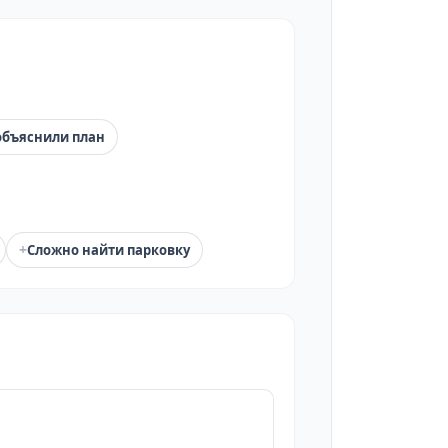
объяснили план
+
Сложно найти парковку