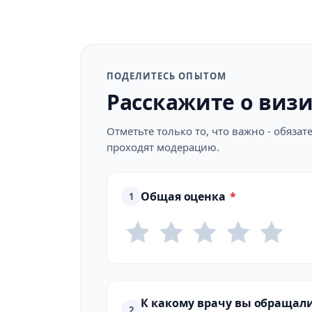
ПОДЕЛИТЕСЬ ОПЫТОМ
Расскажите о виз
Отметьте только то, что важно - обяз
проходят модерацию.
Общая оценка
*
1
К какому врачу вы обращал
2