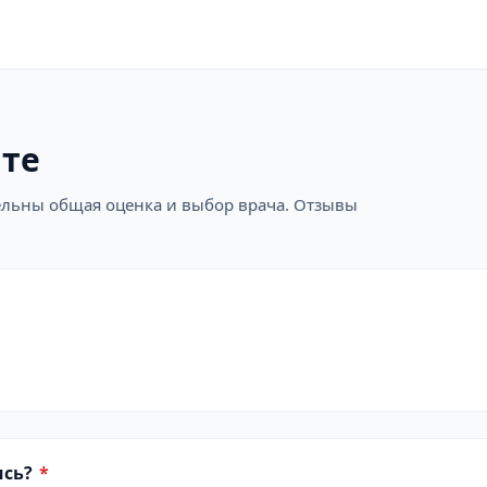
ите
ательны общая оценка и выбор врача. Отзывы
ись?
*