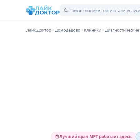
Лайк.Доктор
Домодедово
Клиники
Диагностические
Лучший врач МРТ работает здесь