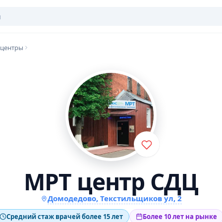
 центры
МРТ центр СДЦ
Домодедово, Текстильщиков ул, 2
Средний стаж врачей более 15 лет
Более 10 лет на рынке