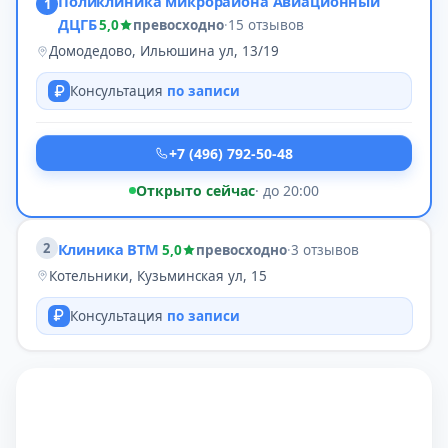
Поликлиника микрорайона Авиационный
1
ДЦГБ
5,0
превосходно
·
15 отзывов
Домодедово, Ильюшина ул, 13/19
Консультация
по записи
+7 (496) 792-50-48
Открыто сейчас
· до 20:00
2
Клиника ВТМ
5,0
превосходно
·
3 отзывов
Котельники, Кузьминская ул, 15
Консультация
по записи