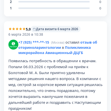
2
0
1
0
5,0
Дата визита 6 марта 2026
6 марта 2026 в 10:38
+7 (925) ***-**-15
оставил
отзыв об
(Москва)
оториноларингологии
в
Поликлиника
микрорайона Авиационный ДЦГБ
Появилась потребность в обращении к врачам.
Попали 06.03.2026 с проблемой на приём к
Болотовой М. А. Были приятно удивлены
методами решения нашего вопроса. В компании с
мед. сестрой за короткое время ситуация решилась
положительно, что очень порадовало, поэтому
хочется выразить наилучшие пожелания в
дальнейшей работе и поздравить с Наступающим
праздником!