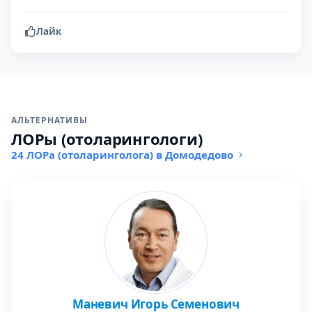
Лайк
АЛЬТЕРНАТИВЫ
ЛОРы (отоларингологи)
24 ЛОРа (отоларинголога) в Домодедово
Маневич Игорь Семенович