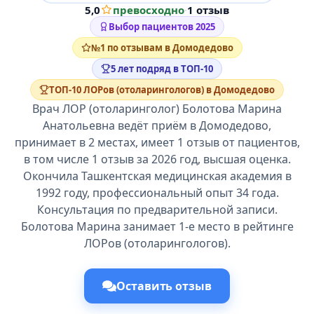
5,0
превосходно
·
1 отзыв
Выбор пациентов 2025
№1 по отзывам в Домодедово
5 лет подряд в ТОП-10
ТОП-10 ЛОРов (отоларингологов) в Домодедово
Врач ЛОР (отоларинголог) Болотова Марина
Анатольевна ведёт приём в Домодедово,
принимает в 2 местах, имеет 1 отзыв от пациентов,
в том числе 1 отзыв за 2026 год, высшая оценка.
Окончила Ташкентская медицинская академия в
1992 году, профессиональный опыт 34 года.
Консультация по предварительной записи.
Болотова Марина занимает 1-е место в рейтинге
ЛОРов (отоларингологов).
Оставить отзыв