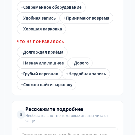
+
Современное оборудование
+
+
Удобная запись
Принимают вовремя
+
Хорошая парковка
ЧТО НЕ ПОНРАВИЛОСЬ
+
Долго ждал приёма
+
+
Назначили лишнее
Дорого
+
+
Грубый персонал
Неудобная запись
+
Сложно найти парковку
Расскажите подробнее
5
Необязательно - но текстовые отзывы читают
чаще