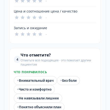
-
Цена и соотношение цена / качество
-
Запись и ожидание
-
Что отметите?
4
Отметьте всё подходящее - это помогает другим
пациентам
ЧТО ПОНРАВИЛОСЬ
+
+
Внимательный врач
Без боли
+
Чисто и комфортно
+
Не навязывали лишнее
+
Понятно объяснили план