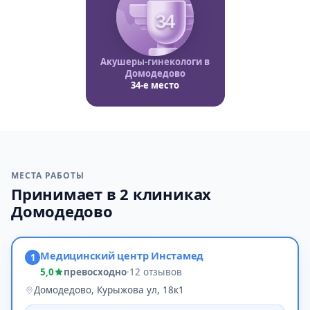
34
Акушеры-гинекологи в
Домодедово
34-е место
МЕСТА РАБОТЫ
Принимает в 2 клиниках
Домодедово
Медицинский центр Инстамед
1
5,0
превосходно
·
12 отзывов
Домодедово, Курыжова ул, 18к1