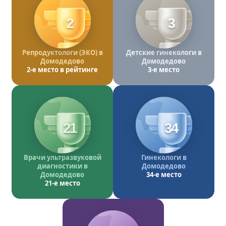
2
3
Репродуктологи (ЭКО) в
Детские гинекологи в
Домодедово
Домодедово
2-е место в рейтинге
3-е место
21
34
Врачи ультразвуковой
Гинекологи в
диагностики в
Домодедово
Домодедово
34-е место
21-е место