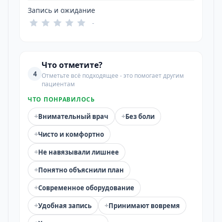
Запись и ожидание
-
Что отметите?
4
Отметьте всё подходящее - это помогает другим
пациентам
ЧТО ПОНРАВИЛОСЬ
+
+
Внимательный врач
Без боли
+
Чисто и комфортно
+
Не навязывали лишнее
+
Понятно объяснили план
+
Современное оборудование
+
+
Удобная запись
Принимают вовремя