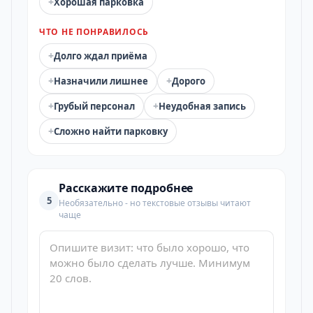
+
Хорошая парковка
ЧТО НЕ ПОНРАВИЛОСЬ
+
Долго ждал приёма
+
+
Назначили лишнее
Дорого
+
+
Грубый персонал
Неудобная запись
+
Сложно найти парковку
Расскажите подробнее
5
Необязательно - но текстовые отзывы читают
чаще