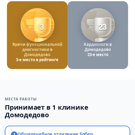
3
23
Врачи функциональной
Кардиологи в
диагностики в
Домодедово
Домодедово
23-е место
3-е место в рейтинге
МЕСТА РАБОТЫ
Принимает в 1 клинике
Домодедово
Общелечебное отделение Бобер
1