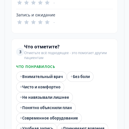
-
Запись и ожидание
-
Что отметите?
3
Отметьте всё подходящее - это помогает другим
пациентам
ЧТО ПОНРАВИЛОСЬ
+
+
Внимательный врач
Без боли
+
Чисто и комфортно
+
Не навязывали лишнее
+
Понятно объяснили план
+
Современное оборудование
+
+
Удобная запись
Принимают вовремя