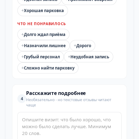
+
Хорошая парковка
ЧТО НЕ ПОНРАВИЛОСЬ
+
Долго ждал приёма
+
+
Назначили лишнее
Дорого
+
+
Грубый персонал
Неудобная запись
+
Сложно найти парковку
Расскажите подробнее
4
Необязательно - но текстовые отзывы читают
чаще