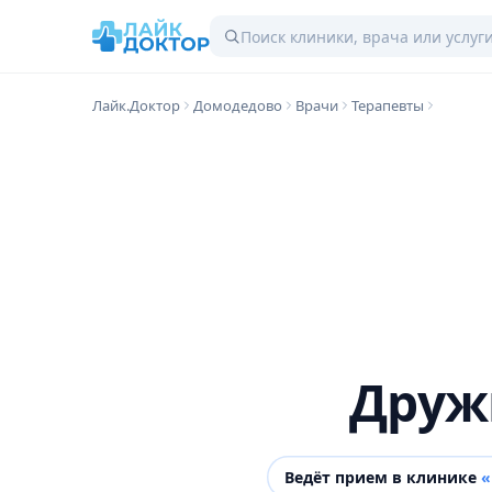
Лайк.Доктор
Домодедово
Врачи
Терапевты
Друж
Ведёт прием в клинике
«