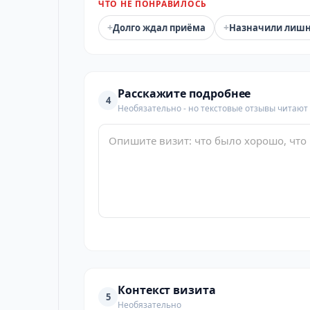
ЧТО НЕ ПОНРАВИЛОСЬ
+
+
Долго ждал приёма
Назначили лиш
Расскажите подробнее
4
Необязательно - но текстовые отзывы читают
Контекст визита
5
Необязательно