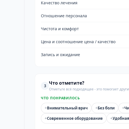
Качество лечения
Отношение персонала
Чистота и комфорт
Цена и соотношение цена / качество
Запись и ожидание
Что отметите?
3
Отметьте всё подходящее - это помогает дру
ЧТО ПОНРАВИЛОСЬ
+
+
+
Внимательный врач
Без боли
Чи
+
+
Современное оборудование
Удобная