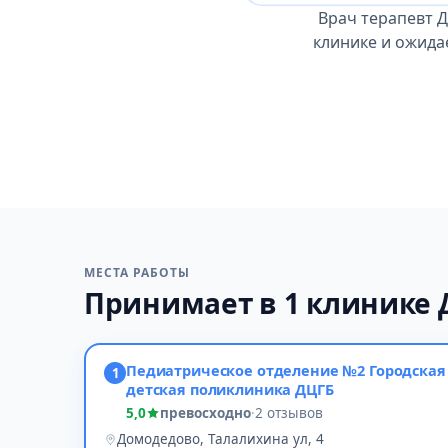
Врач терапевт 
клинике и ожида
МЕСТА РАБОТЫ
Принимает в 1 клинике
Педиатрическое отделение №2 Городская
1
детская поликлиника ДЦГБ
5,0
превосходно
·
2 отзывов
Домодедово, Талалихина ул, 4