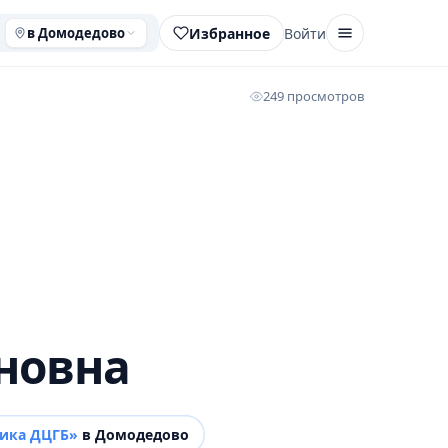
Избранное
Войти
в Домодедово
249 просмотров
новна
ника ДЦГБ»
в Домодедово