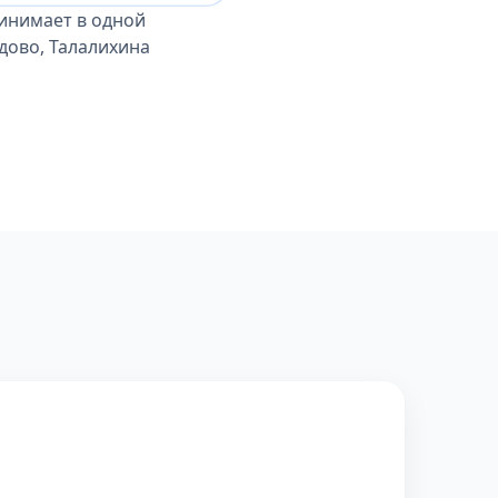
инимает в одной
дово, Талалихина