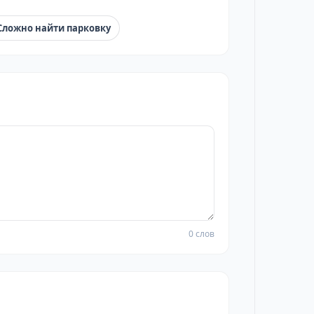
Сложно найти парковку
0 слов