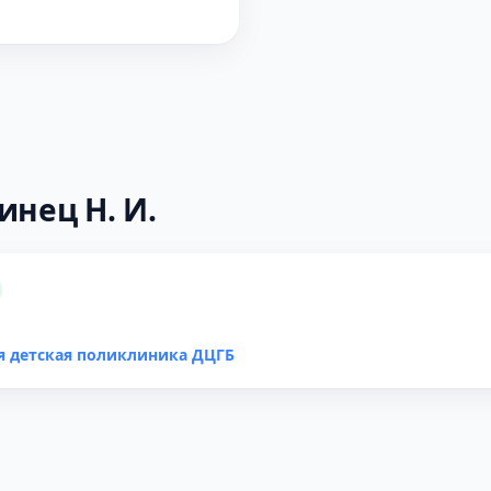
инец Н. И.
я детская поликлиника ДЦГБ