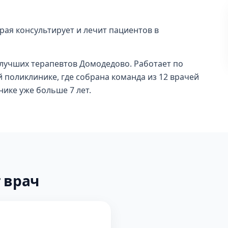
рая консультирует и лечит пациентов в
и лучших терапевтов Домодедово. Работает по
й поликлинике, где собрана команда из 12 врачей
нике уже больше 7 лет.
 врач