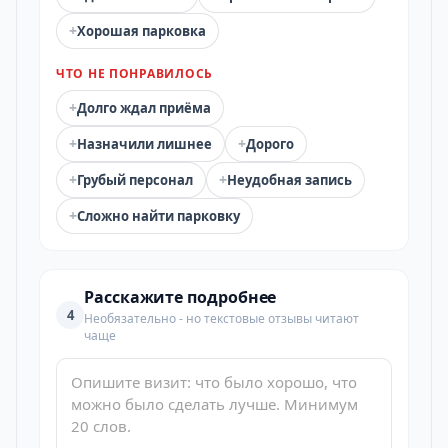
+
Хорошая парковка
ЧТО НЕ ПОНРАВИЛОСЬ
+
Долго ждал приёма
+
+
Назначили лишнее
Дорого
+
+
Грубый персонал
Неудобная запись
+
Сложно найти парковку
Расскажите подробнее
4
Необязательно - но текстовые отзывы читают
чаще