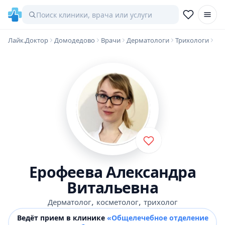
Лайк.Доктор
Домодедово
Врачи
Дерматологи
Трихологи
Ерофеева Александра
Витальевна
,
,
Дерматолог
косметолог
трихолог
Ведёт прием в клинике
«Общелечебное отделение