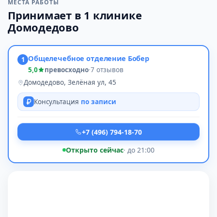
МЕСТА РАБОТЫ
Принимает в 1 клинике
Домодедово
Общелечебное отделение Бобер
1
5,0
превосходно
·
7 отзывов
Домодедово, Зелёная ул, 45
Консультация
по записи
+7 (496) 794-18-70
Открыто сейчас
· до 21:00