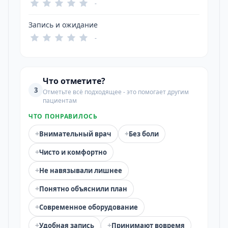
-
Запись и ожидание
-
Что отметите?
3
Отметьте всё подходящее - это помогает другим
пациентам
ЧТО ПОНРАВИЛОСЬ
+
+
Внимательный врач
Без боли
+
Чисто и комфортно
+
Не навязывали лишнее
+
Понятно объяснили план
+
Современное оборудование
+
+
Удобная запись
Принимают вовремя