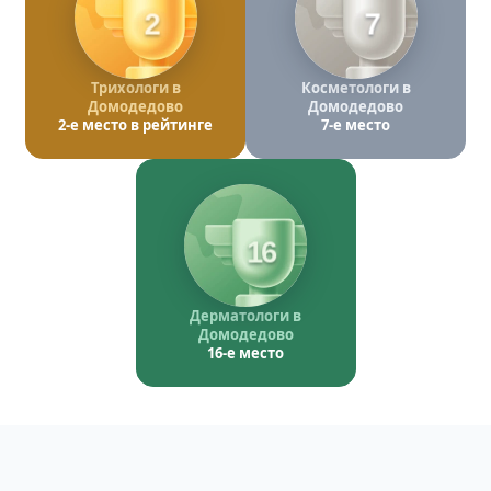
2
7
Трихологи в
Косметологи в
Домодедово
Домодедово
2-е место в рейтинге
7-е место
16
Дерматологи в
Домодедово
16-е место