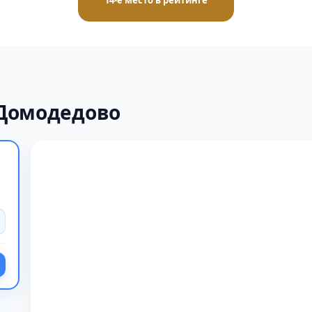
14-е место в рейтинге
 Домодедово