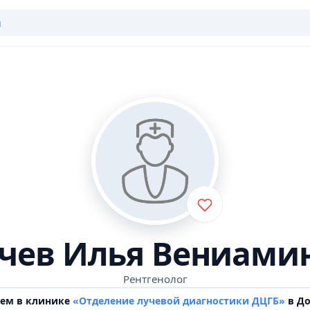
чев Илья Вениами
Рентгенолог
ием в клинике
«Отделение лучевой диагностики ДЦГБ»
в Д