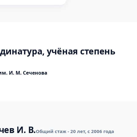
динатура, учёная степень
м. И. М. Сеченова
ев И. В.
Общий стаж - 20 лет, с 2006 года