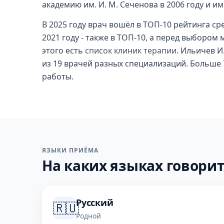
академию им. И. М. Сеченова в 2006 году и 
В 2025 году врач вошёл в ТОП-10 рейтинга с
2021 году - также в ТОП-10, а перед выбором 
этого есть
список клиник терапии
. Ильичев И
из 19 врачей разных специализаций. Больше 7
работы.
ЯЗЫКИ ПРИЁМА
На каких языках говорит
Русский
🇷🇺
Родной