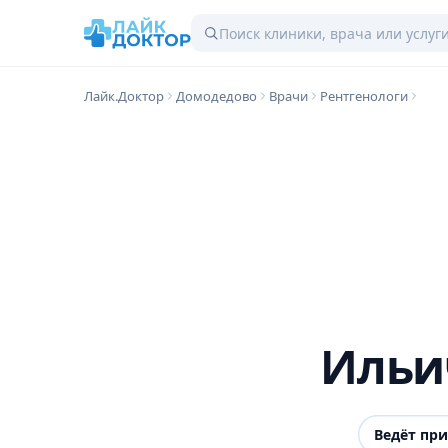
Лайк.Доктор
Домодедово
Врачи
Рентгенологи
Ильи
Ведёт пр