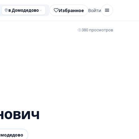
Избранное
Войти
в Домодедово
380 просмотров
нович
омодедово