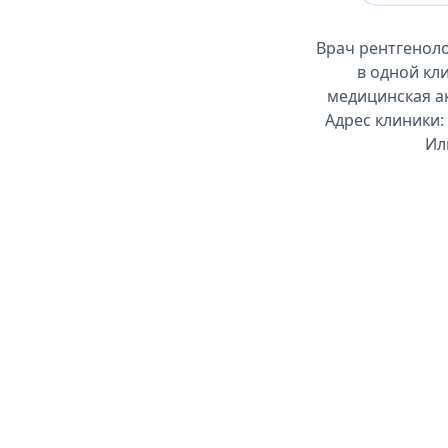
Врач рентгенол
в одной кл
медицинская ак
Адрес клиники:
Ил