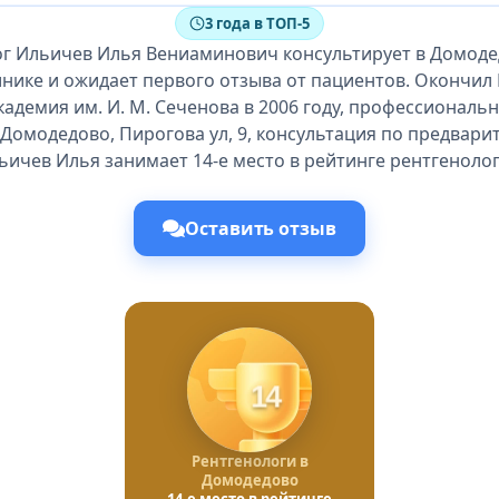
3 года в ТОП-5
ог Ильичев Илья Вениаминович консультирует в Домоде
инике и ожидает первого отзыва от пациентов. Окончил
адемия им. И. М. Сеченова в 2006 году, профессиональн
 Домодедово, Пирогова ул, 9, консультация по предвари
ьичев Илья занимает 14-е место в рейтинге рентгенолог
Оставить отзыв
14
Рентгенологи в
Домодедово