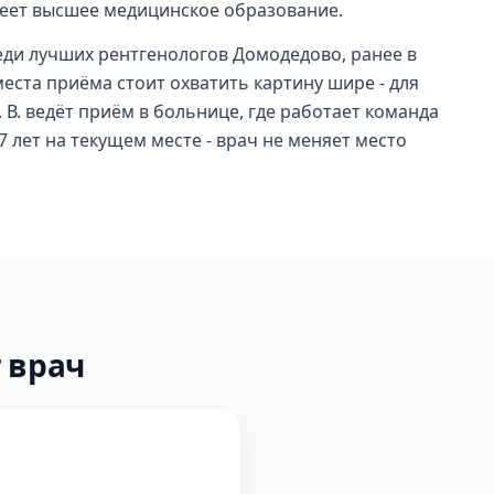
имеет высшее медицинское образование.
реди лучших рентгенологов Домодедово, ранее в
места приёма стоит охватить картину шире - для
. В. ведёт приём в больнице, где работает команда
 лет на текущем месте - врач не меняет место
 врач