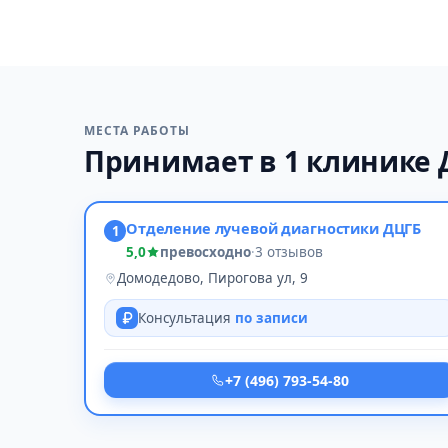
МЕСТА РАБОТЫ
Принимает в 1 клинике
Отделение лучевой диагностики ДЦГБ
1
5,0
превосходно
·
3 отзывов
Домодедово, Пирогова ул, 9
Консультация
по записи
+7 (496) 793-54-80