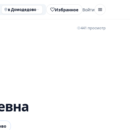
Избранное
Войти
в Домодедово
441 просмотр
евна
ово