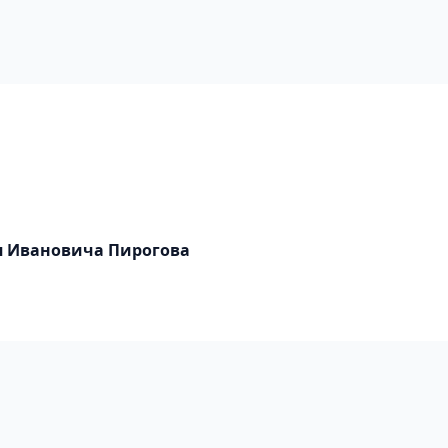
я Ивановича Пирогова