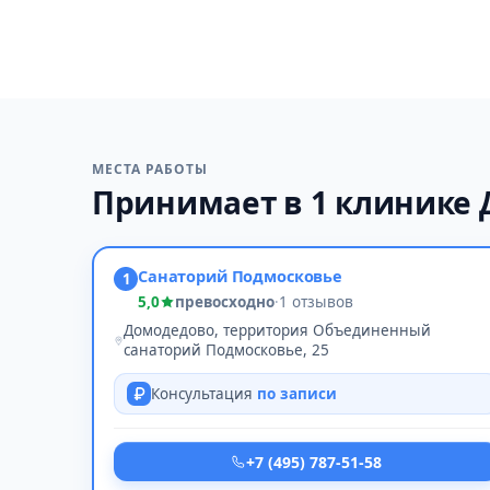
МЕСТА РАБОТЫ
Принимает в 1 клинике
Санаторий Подмосковье
1
5,0
превосходно
·
1 отзывов
Домодедово, территория Объединенный
санаторий Подмосковье, 25
Консультация
по записи
+7 (495) 787-51-58