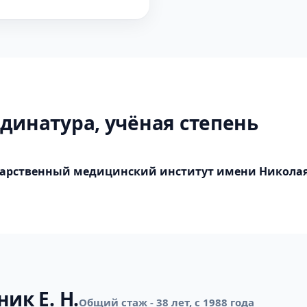
динатура, учёная степень
ударственный медицинский институт имени Никола
ик Е. Н.
Общий стаж - 38 лет, с 1988 года