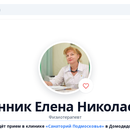
нник Елена Никола
Физиотерапевт
дёт прием в клинике
«Санаторий Подмосковье»
в Домодед