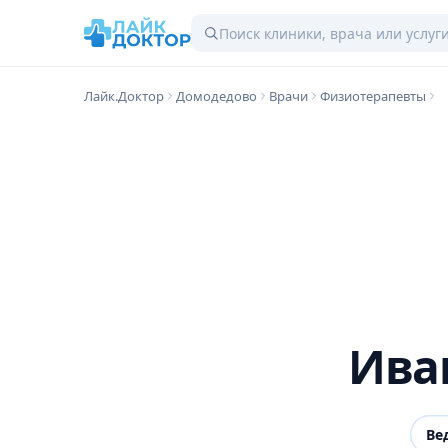
Лайк.Доктор
Домодедово
Врачи
Физиотерапевты
Ива
Ве