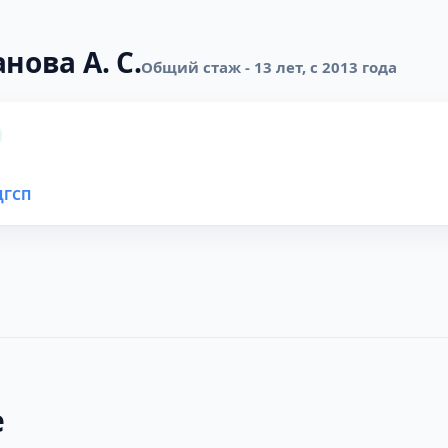
нова А. С.
Общий стаж - 13 лет, с 2013 года
ДГСП
е