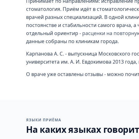
Принимает по направлениям: исправление пр
стоматология. Приём идёт в стоматологическ
врачей разных специализаций. В одной клини
постоянстве и стабильности самого врача, а
отдельный ориентир -
расценки на повторну
данные собраны по клиникам города.
Карпанова А. С. - выпускница Московского г
университета им. А. И. Евдокимова 2013 год
О враче уже оставлены отзывы - можно почи
ЯЗЫКИ ПРИЁМА
На каких языках говорит