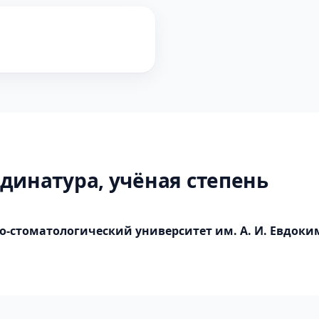
динатура, учёная степень
-стоматологический университет им. А. И. Евдоки