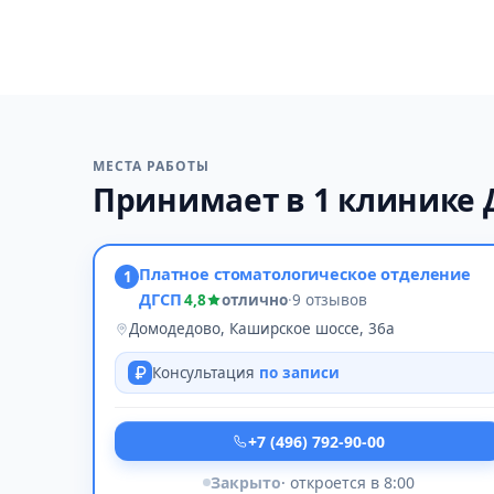
МЕСТА РАБОТЫ
Принимает в 1 клинике
Платное стоматологическое отделение
1
ДГСП
4,8
отлично
·
9 отзывов
Домодедово, Каширское шоссе, 36а
Консультация
по записи
+7 (496) 792-90-00
Закрыто
· откроется в 8:00