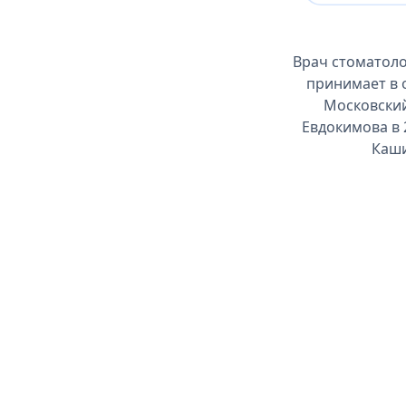
Врач стоматоло
принимает в 
Московский
Евдокимова в 
Каши