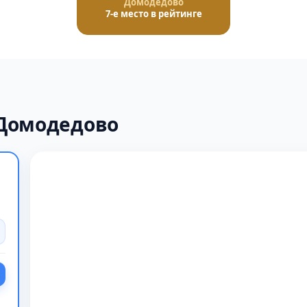
Домодедово
7-е место в рейтинге
 Домодедово