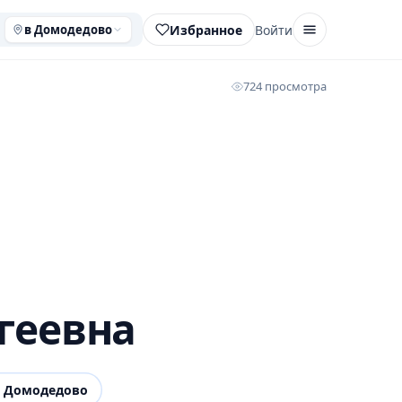
Избранное
Войти
в Домодедово
724 просмотра
геевна
 Домодедово