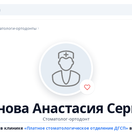
атологи-ортодонты
нова Анастасия Сер
Стоматолог-ортодонт
 в клинике
«Платное стоматологическое отделение ДГСП»
в