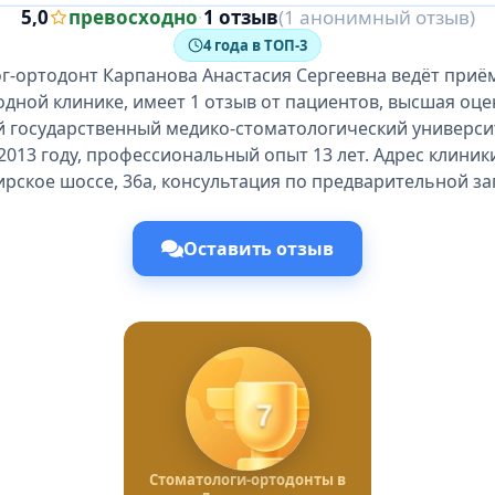
5,0
превосходно
·
1 отзыв
(1 анонимный отзыв)
4 года в ТОП-3
г-ортодонт Карпанова Анастасия Сергеевна ведёт приё
одной клинике, имеет 1 отзыв от пациентов, высшая оце
 государственный медико-стоматологический университе
2013 году, профессиональный опыт 13 лет. Адрес клиник
рское шоссе, 36а, консультация по предварительной за
Оставить отзыв
7
Стоматологи-ортодонты в