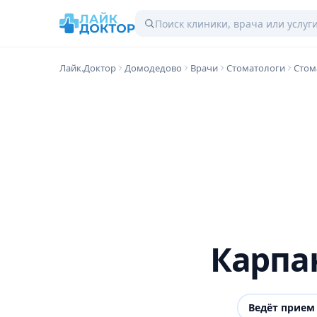
Лайк.Доктор
Домодедово
Врачи
Стоматологи
Стом
Карпа
Ведёт прием