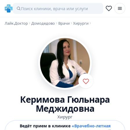
Лайк.Доктор
Домодедово
Врачи
Хирурги
Керимова Гюльнара
Меджидовна
Хирург
Ведёт прием в клинике
«Врачебно-летная