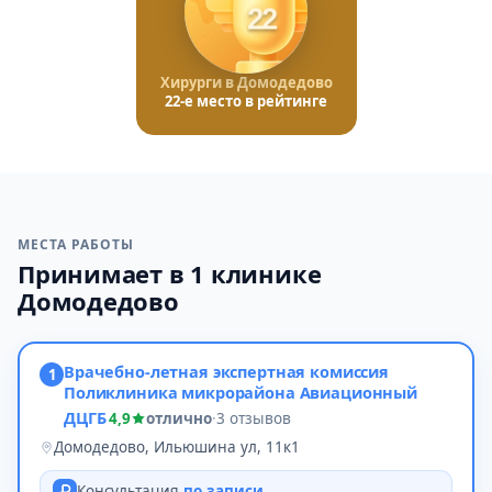
22
Хирурги в Домодедово
22-е место в рейтинге
МЕСТА РАБОТЫ
Принимает в 1 клинике
Домодедово
Врачебно-летная экспертная комиссия
1
Поликлиника микрорайона Авиационный
ДЦГБ
4,9
отлично
·
3 отзывов
Домодедово, Ильюшина ул, 11к1
Консультация
по записи