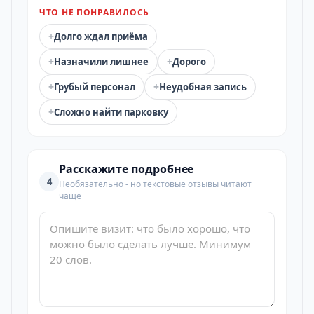
ЧТО НЕ ПОНРАВИЛОСЬ
+
Долго ждал приёма
+
+
Назначили лишнее
Дорого
+
+
Грубый персонал
Неудобная запись
+
Сложно найти парковку
Расскажите подробнее
4
Необязательно - но текстовые отзывы читают
чаще