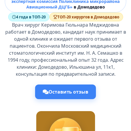
экспертная комиссия Поликлиника микрорайона
Авиационный ДЦГБ»
в Домодедово
4 года в ТОП-20
ТОП-20 хирургов в Домодедово
Врач хирург Керимова Гюльнара Меджидовна
работает в Домодедово, кандидат наук принимает в
одной клинике и ожидает первого отзыва от
пациентов. Окончила Московский медицинский
стоматологический институт им. Н. А. Семашко в
1994 году, профессиональный опыт 32 года. Адрес
клиники: Домодедово, Ильюшина ул, 11к1,
консультация по предварительной записи.
Оставить отзыв