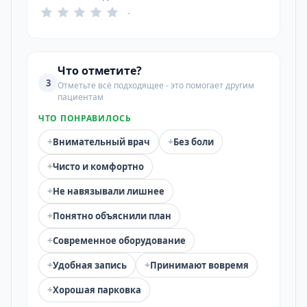
-
Что отметите?
3
Отметьте всё подходящее - это помогает другим
пациентам
ЧТО ПОНРАВИЛОСЬ
+
+
Внимательный врач
Без боли
+
Чисто и комфортно
+
Не навязывали лишнее
+
Понятно объяснили план
+
Современное оборудование
+
+
Удобная запись
Принимают вовремя
+
Хорошая парковка