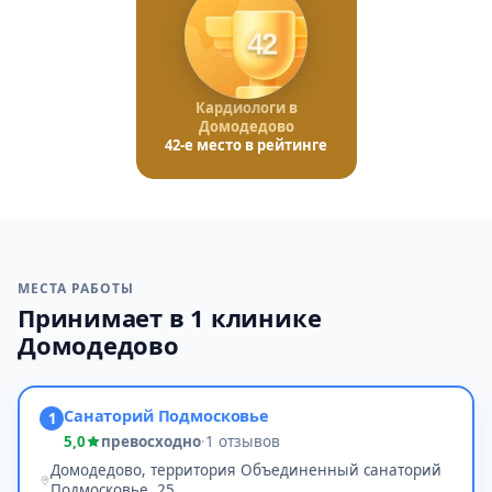
42
Кардиологи в
Домодедово
42-е место в рейтинге
МЕСТА РАБОТЫ
Принимает в 1 клинике
Домодедово
Санаторий Подмосковье
1
5,0
превосходно
·
1 отзывов
Домодедово, территория Объединенный санаторий
Подмосковье, 25