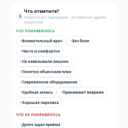
Что отметите?
3
Отметьте всё подходящее - это помогает другим
пациентам
ЧТО ПОНРАВИЛОСЬ
+
+
Внимательный врач
Без боли
+
Чисто и комфортно
+
Не навязывали лишнее
+
Понятно объяснили план
+
Современное оборудование
+
+
Удобная запись
Принимают вовремя
+
Хорошая парковка
ЧТО НЕ ПОНРАВИЛОСЬ
+
Долго ждал приёма