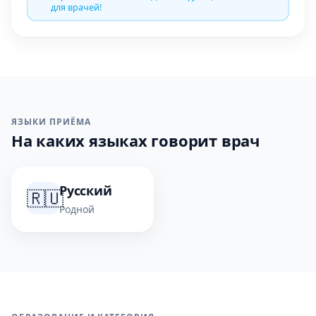
для врачей!
ЯЗЫКИ ПРИЁМА
На каких языках говорит врач
Русский
🇷🇺
Родной