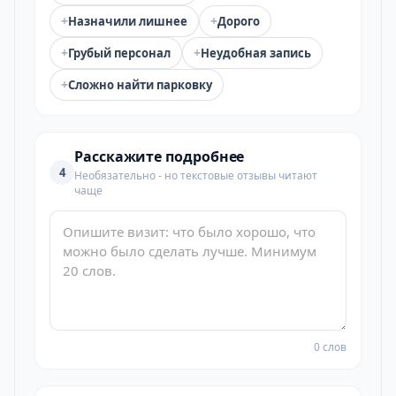
+
+
Назначили лишнее
Дорого
+
+
Грубый персонал
Неудобная запись
+
Сложно найти парковку
Расскажите подробнее
4
Необязательно - но текстовые отзывы читают
чаще
0 слов