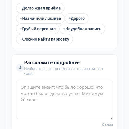
+
Долго ждал приёма
+
+
Назначили лишнее
Дорого
+
+
Грубый персонал
Неудобная запись
+
Сложно найти парковку
Расскажите подробнее
4
Необязательно - но текстовые отзывы читают
чаще
0 слов