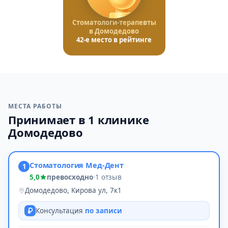
Стоматологи-терапевты
в Домодедово
42-е место в рейтинге
МЕСТА РАБОТЫ
Принимает в 1 клинике
Домодедово
Стоматология Мед-Дент
1
5,0
превосходно
·
1 отзыв
Домодедово, Кирова ул, 7к1
Консультация
по записи