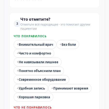
Что отметите?
3
Отметьте всё подходящее - это помогает другим
пациентам
ЧТО ПОНРАВИЛОСЬ
+
+
Внимательный врач
Без боли
+
Чисто и комфортно
+
Не навязывали лишнее
+
Понятно объяснили план
+
Современное оборудование
+
+
Удобная запись
Принимают вовремя
+
Хорошая парковка
ЧТО НЕ ПОНРАВИЛОСЬ