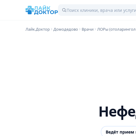
Лайк.Доктор
Домодедово
Врачи
ЛОРы (отоларингол
Нефе
Ведёт прием