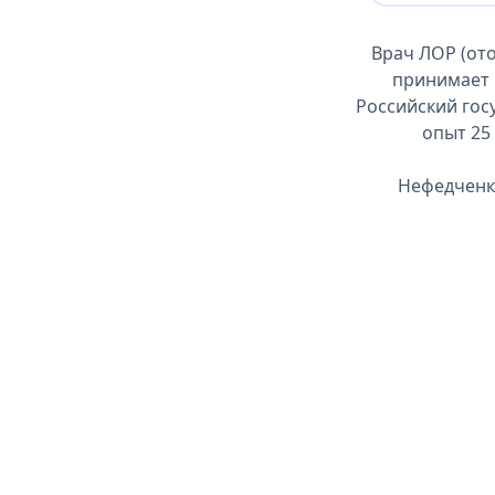
Врач ЛОР (от
принимает 
Российский гос
опыт 25 
Нефедченко