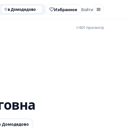
Избранное
Войти
в Домодедово
601 просмотр
говна
 Домодедово