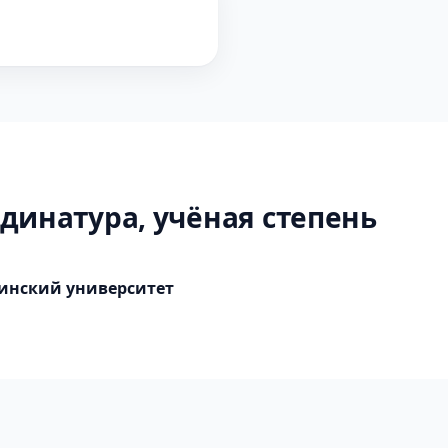
динатура, учёная степень
инский университет