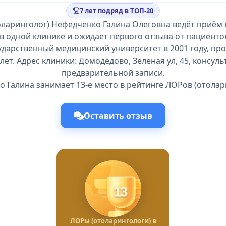
7 лет подряд в ТОП-20
оларинголог) Нефедченко Галина Олеговна ведёт приём 
в одной клинике и ожидает первого отзыва от пациенто
ударственный медицинский университет в 2001 году, п
лет. Адрес клиники: Домодедово, Зелёная ул, 45, консул
предварительной записи.
 Галина занимает 13-е место в рейтинге ЛОРов (отолар
Оставить отзыв
13
ЛОРы (отоларингологи) в