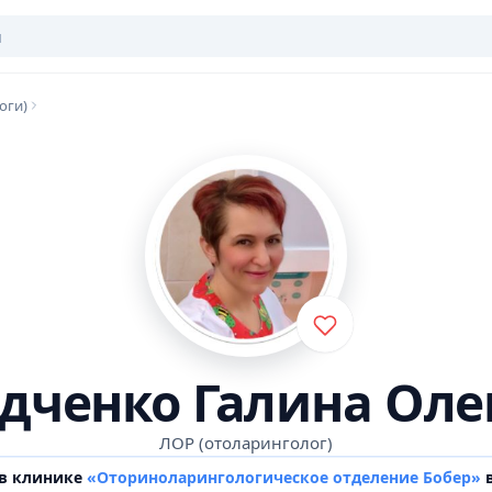
оги)
дченко Галина Оле
ЛОР (отоларинголог)
 в клинике
«Оториноларингологическое отделение Бобер»
в