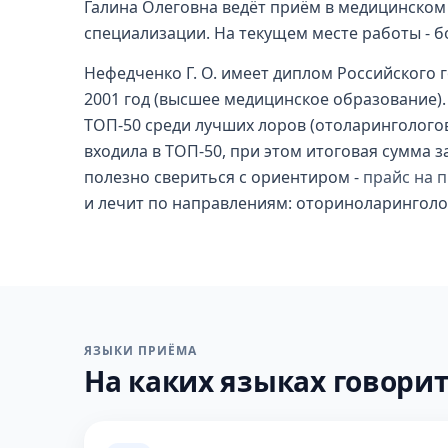
Галина Олеговна ведёт приём в медицинском 
специализации. На текущем месте работы - б
Нефедченко Г. О. имеет диплом Российского 
2001 год (высшее медицинское образование). 
ТОП-50 среди лучших лоров (отоларингологов)
входила в ТОП-50, при этом итоговая сумма 
полезно свериться с ориентиром -
прайс на 
и лечит по направлениям: оториноларинголо
ЯЗЫКИ ПРИЁМА
На каких языках говорит