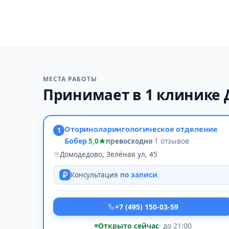
МЕСТА РАБОТЫ
Принимает в 1 клинике
Оториноларингологическое отделение
1
Бобер
5,0
превосходно
·
1 отзывов
Домодедово, Зелёная ул, 45
Консультация
по записи
+7 (495) 150-03-59
Открыто сейчас
· до 21:00