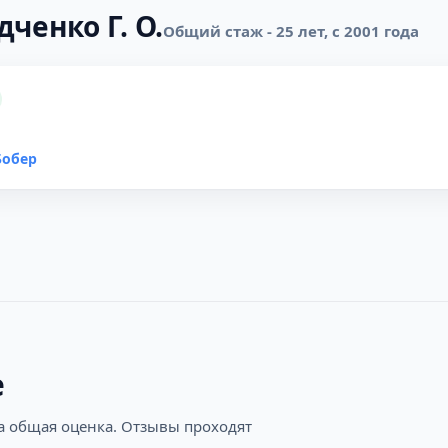
ченко Г. О.
Общий стаж - 25 лет, с 2001 года
Бобер
е
на общая оценка. Отзывы проходят