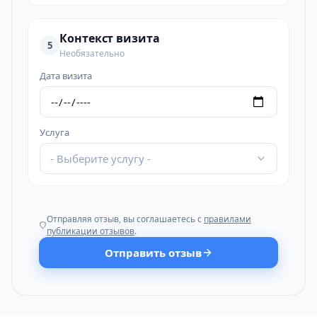
Контекст визита
5
Необязательно
Дата визита
Услуга
- Выберите услугу -
Отправляя отзыв, вы соглашаетесь с
правилами
публикации отзывов
.
Отправить отзыв