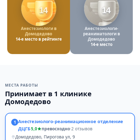
14
14
Анестезиологи в
Анестезиологи-
Домодедово
реаниматологи в
14-е место в рейтинге
Домодедово
14-е место
МЕСТА РАБОТЫ
Принимает в 1 клинике
Домодедово
Анестезиолого-реанимационное отделение
1
ДЦГБ
5,0
превосходно
·
2 отзывов
Домодедово, Пирогова ул, 9