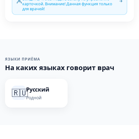
карточкой. Внимание! Данная функция только
для врачей!
ЯЗЫКИ ПРИЁМА
На каких языках говорит врач
Русский
🇷🇺
Родной