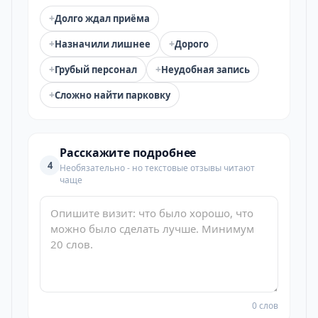
+
Долго ждал приёма
+
+
Назначили лишнее
Дорого
+
+
Грубый персонал
Неудобная запись
+
Сложно найти парковку
Расскажите подробнее
4
Необязательно - но текстовые отзывы читают
чаще
0 слов