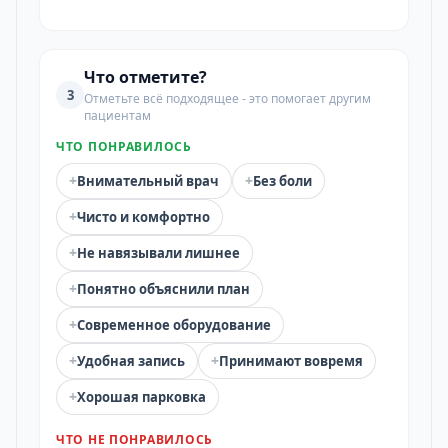
Что отметите?
3
Отметьте всё подходящее - это помогает другим
пациентам
ЧТО ПОНРАВИЛОСЬ
+
+
Внимательный врач
Без боли
+
Чисто и комфортно
+
Не навязывали лишнее
+
Понятно объяснили план
+
Современное оборудование
+
+
Удобная запись
Принимают вовремя
+
Хорошая парковка
ЧТО НЕ ПОНРАВИЛОСЬ