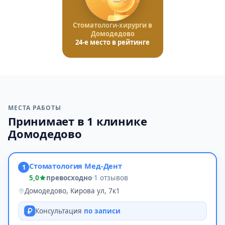
Стоматологи-хирурги в
Домодедово
24-е место в рейтинге
МЕСТА РАБОТЫ
Принимает в 1 клинике
Домодедово
Стоматология Мед-Дент
1
5,0
превосходно
·
1 отзывов
Домодедово, Кирова ул, 7к1
Консультация
по записи