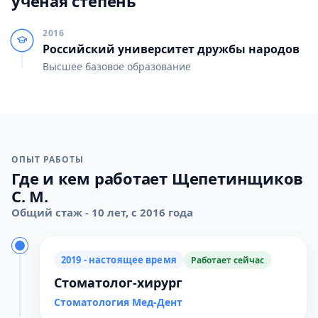
учёная степень
2016
Российский университет дружбы народов
Высшее базовое образование
ОПЫТ РАБОТЫ
Где и кем работает Щепетинщиков
С. М.
Общий стаж - 10 лет, с 2016 года
2019 - настоящее время
Работает сейчас
Стоматолог-хирург
Стоматология Мед-Дент