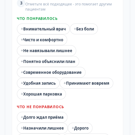
3
Отметьте всё подходящее - это помогает другим
пациентам
ЧТО ПОНРАВИЛОСЬ
+
+
Внимательный врач
Без боли
+
Чисто и комфортно
+
Не навязывали лишнее
+
Понятно объяснили план
+
Современное оборудование
+
+
Удобная запись
Принимают вовремя
+
Хорошая парковка
ЧТО НЕ ПОНРАВИЛОСЬ
+
Долго ждал приёма
+
+
Назначили лишнее
Дорого