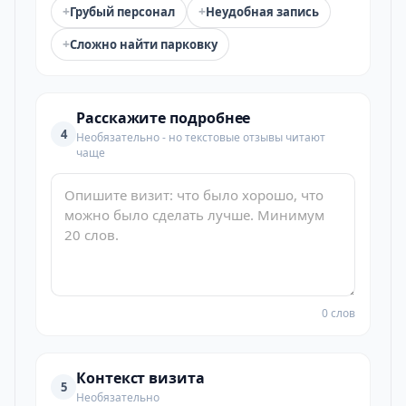
+
+
Грубый персонал
Неудобная запись
+
Сложно найти парковку
Расскажите подробнее
4
Необязательно - но текстовые отзывы читают
чаще
0 слов
Контекст визита
5
Необязательно