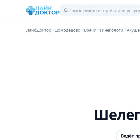
Лайк.Доктор
Домодедово
Врачи
Гинекологи
Акуше
Шелег
Ведёт п