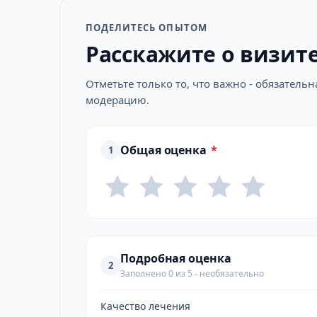
ПОДЕЛИТЕСЬ ОПЫТОМ
Расскажите о визит
Отметьте только то, что важно - обязатель
модерацию.
Общая оценка
*
1
Подробная оценка
2
Заполнено 0 из 5 - необязательно
Качество лечения