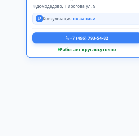
Домодедово, Пирогова ул, 9
Консультация
по записи
+7 (496) 793-54-82
Работает круглосуточно