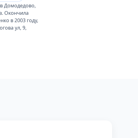
в Домодедово,
в. Окончила
ко в 2003 году,
гова ул, 9,