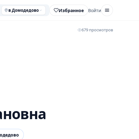
Избранное
Войти
в Домодедово
679 просмотров
ановна
одедово