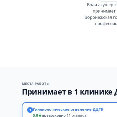
Врач акушер-
принимает 
Воронежская го
профессион
МЕСТА РАБОТЫ
Принимает в 1 клинике
Гинекологическое отделение ДЦГБ
1
5,0
превосходно
·
11 отзывов