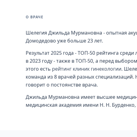
О ВРАЧЕ
Шелегия Джильда Мурмановна - опытная акуш
Домодедово уже больше 23 лет.
Результат 2025 года - ТОП-50 рейтинга сред
в 2023 году - также в ТОП-50, а перед выборо
этого есть
рейтинг клиник гинекологии
. Шеле
команда из 8 врачей разных специализаций. Н
говорит о постоянстве врача.
Джильда Мурмановна имеет высшее медицинс
медицинская академия имени Н. Н. Бурденко, 