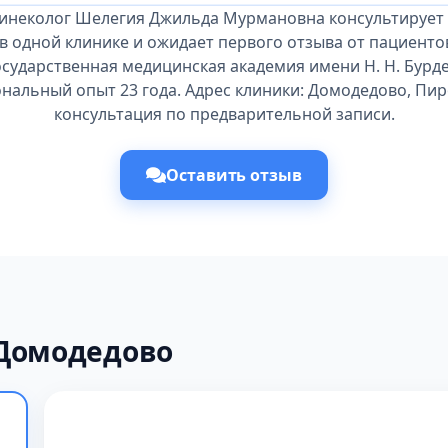
гинеколог Шелегия Джильда Мурмановна консультирует 
в одной клинике и ожидает первого отзыва от пациенто
сударственная медицинская академия имени Н. Н. Бурден
альный опыт 23 года. Адрес клиники: Домодедово, Пиро
консультация по предварительной записи.
Оставить отзыв
 Домодедово