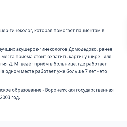
ер-гинеколог, которая помогает пациентам в
и лучших акушеров-гинекологов Домодедово, ранее
м места приёма стоит охватить картину шире - для
гия Д. М. ведёт приём в больнице, где работает
а одном месте работает уже больше 7 лет - это
кое образование - Воронежская государственная
2003 год.