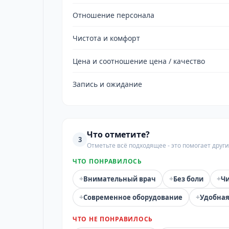
Отношение персонала
Чистота и комфорт
Цена и соотношение цена / качество
Запись и ожидание
Что отметите?
3
Отметьте всё подходящее - это помогает дру
ЧТО ПОНРАВИЛОСЬ
+
+
+
Внимательный врач
Без боли
Чи
+
+
Современное оборудование
Удобная
ЧТО НЕ ПОНРАВИЛОСЬ