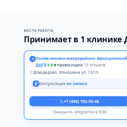
МЕСТА РАБОТЫ
Принимает в 1 клинике
Поликлиника микрорайона Авиационный
1
ДЦГБ
5,0
превосходно
·
15 отзывов
Домодедово, Ильюшина ул, 13/19
Консультация
по записи
+7 (496) 792-50-48
Закрыто
· откроется в 9:00