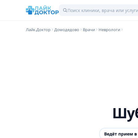
Лайк.Доктор
Домодедово
Врачи
Неврологи
Шуб
Ведёт прием 