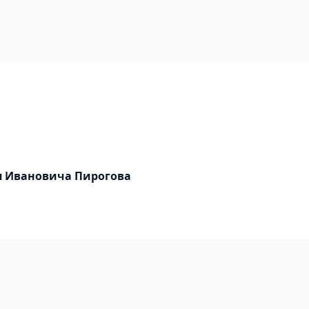
я Ивановича Пирогова