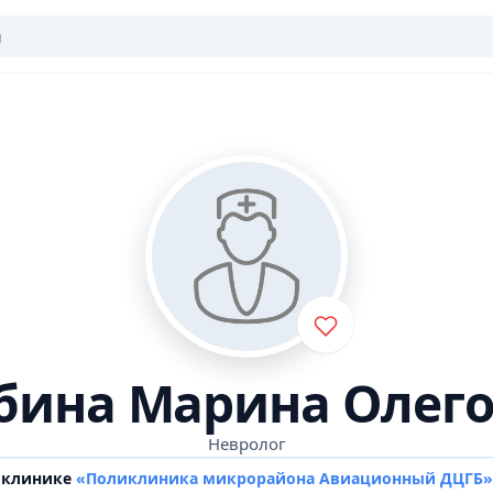
ина Марина Олег
Невролог
в клинике
«Поликлиника микрорайона Авиационный ДЦГБ»