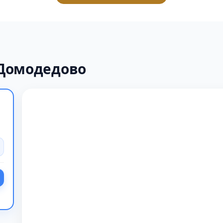
 Домодедово