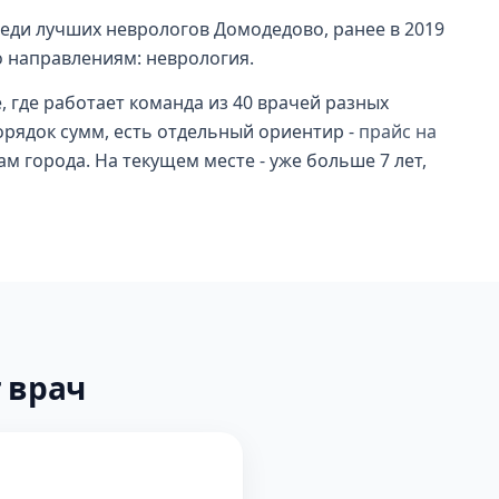
среди лучших неврологов Домодедово, ранее в 2019
о направлениям: неврология.
 где работает команда из 40 врачей разных
орядок сумм, есть отдельный ориентир -
прайс на
м города. На текущем месте - уже больше 7 лет,
 врач