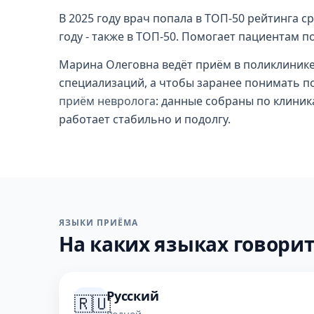
В 2025 году врач попала в ТОП-50 рейтинга 
году - также в ТОП-50. Помогает пациентам п
Марина Олеговна ведёт приём в поликлинике,
специализаций, а чтобы заранее понимать п
приём невролога
: данные собраны по клиника
работает стабильно и подолгу.
ЯЗЫКИ ПРИЁМА
На каких языках говорит
Русский
🇷🇺