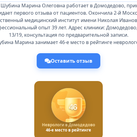
 Шубина Марина Олеговна работает в Домодедово, при
идает первого отзыва от пациентов. Окончила 2-й Моск
рственный медицинский институт имени Николая Иванов
офессиональный опыт 39 лет. Адрес клиники: Домодедово
13/19, консультация по предварительной записи.
бина Марина занимает 46-е место в рейтинге невролог
Оставить отзыв
46
Неврологи в Домодедово
46-е место в рейтинге