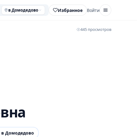
Избранное
Войти
в Домодедово
445 просмотров
овна
в Домодедово