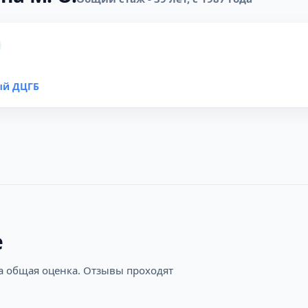
ый ДЦГБ
е
на общая оценка. Отзывы проходят