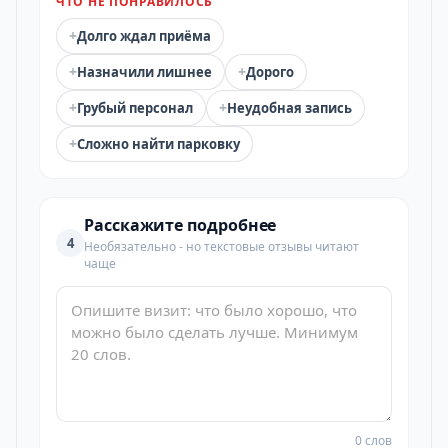
ЧТО НЕ ПОНРАВИЛОСЬ
+
Долго ждал приёма
+
+
Назначили лишнее
Дорого
+
+
Грубый персонал
Неудобная запись
+
Сложно найти парковку
Расскажите подробнее
4
Необязательно - но текстовые отзывы читают
чаще
0 слов