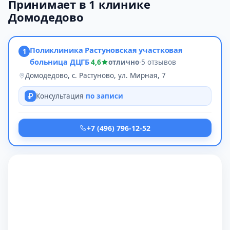
Принимает в 1 клинике
Домодедово
Поликлиника Растуновская участковая
1
больница ДЦГБ
4,6
отлично
·
5 отзывов
Домодедово, с. Растуново, ул. Мирная, 7
Консультация
по записи
+7 (496) 796-12-52