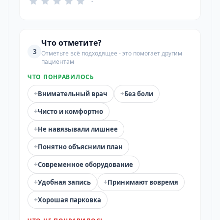
-
Что отметите?
3
Отметьте всё подходящее - это помогает другим
пациентам
ЧТО ПОНРАВИЛОСЬ
+
+
Внимательный врач
Без боли
+
Чисто и комфортно
+
Не навязывали лишнее
+
Понятно объяснили план
+
Современное оборудование
+
+
Удобная запись
Принимают вовремя
+
Хорошая парковка