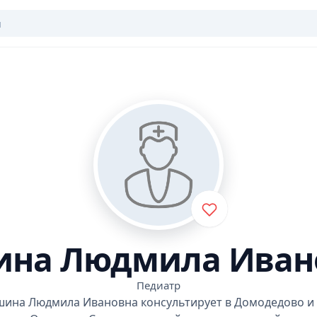
на Людмила Иван
Педиатр
ина Людмила Ивановна консультирует в Домодедово и