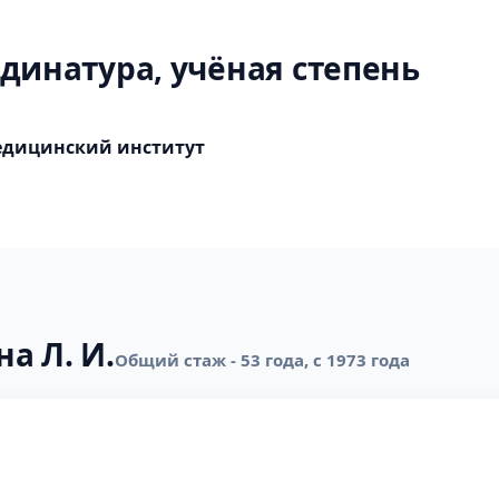
динатура, учёная степень
едицинский институт
а Л. И.
Общий стаж - 53 года, с 1973 года