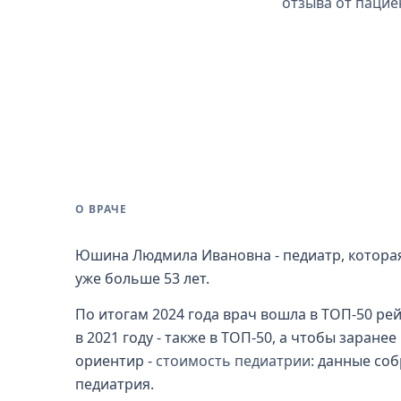
отзыва от пацие
О ВРАЧЕ
Юшина Людмила Ивановна - педиатр, которая
уже больше 53 лет.
По итогам 2024 года врач вошла в ТОП-50 ре
в 2021 году - также в ТОП-50, а чтобы заран
ориентир -
стоимость педиатрии
: данные со
педиатрия.