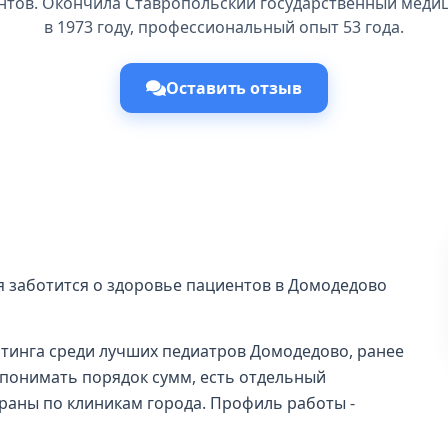
нтов. Окончила Ставропольский государственный меди
в 1973 году, профессиональный опыт 53 года.
Оставить отзыв
 заботится о здоровье пациентов в Домодедово
йтинга среди лучших педиатров Домодедово, ранее
ее понимать порядок сумм, есть отдельный
браны по клиникам города. Профиль работы -