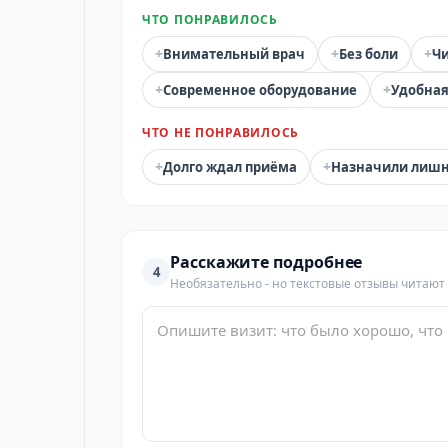
ЧТО ПОНРАВИЛОСЬ
+
+
+
Внимательный врач
Без боли
Чи
+
+
Современное оборудование
Удобная
ЧТО НЕ ПОНРАВИЛОСЬ
+
+
Долго ждал приёма
Назначили лиш
Расскажите подробнее
4
Необязательно - но текстовые отзывы читают