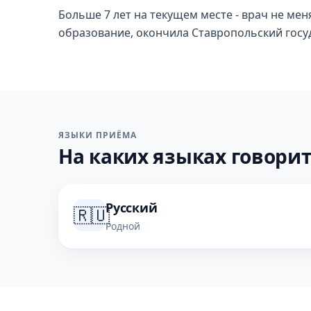
Больше 7 лет на текущем месте - врач не ме
образование, окончила Ставропольский госуд
ЯЗЫКИ ПРИЁМА
На каких языках говорит
Русский
🇷🇺
Родной