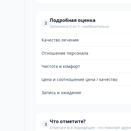
Подробная оценка
2
Заполнено 0 из 5 - необязательно
Качество лечения
Отношение персонала
Чистота и комфорт
Цена и соотношение цена / качество
Запись и ожидание
Что отметите?
3
Отметьте всё подходящее - это помогает дру