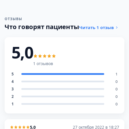
ОТЗЫВЫ
Что говорят пациенты
Читать 1 отзыв
5,0
1 отзывов
5
1
4
0
3
0
2
0
1
0
5,0
27 октября 2022 в 18:27