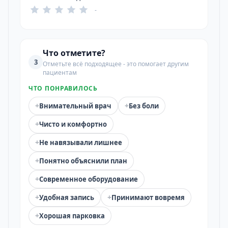
-
Что отметите?
3
Отметьте всё подходящее - это помогает другим
пациентам
ЧТО ПОНРАВИЛОСЬ
+
+
Внимательный врач
Без боли
+
Чисто и комфортно
+
Не навязывали лишнее
+
Понятно объяснили план
+
Современное оборудование
+
+
Удобная запись
Принимают вовремя
+
Хорошая парковка