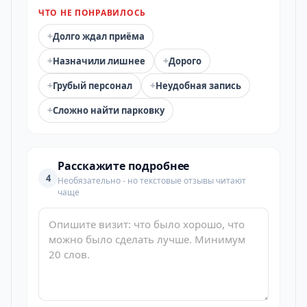
ЧТО НЕ ПОНРАВИЛОСЬ
+
Долго ждал приёма
+
+
Назначили лишнее
Дорого
+
+
Грубый персонал
Неудобная запись
+
Сложно найти парковку
Расскажите подробнее
4
Необязательно - но текстовые отзывы читают
чаще