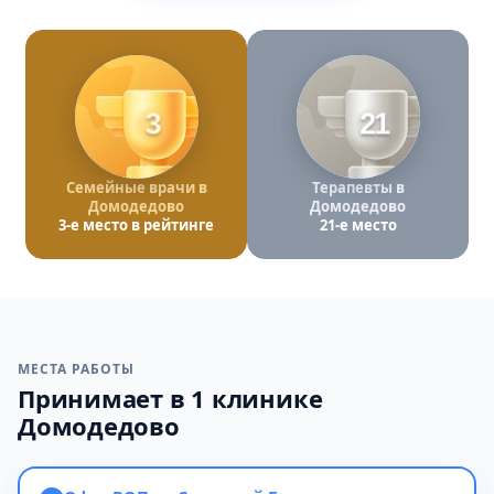
3
21
Семейные врачи в
Терапевты в
Домодедово
Домодедово
3-е место в рейтинге
21-е место
МЕСТА РАБОТЫ
Принимает в 1 клинике
Домодедово