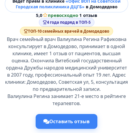
Ведёт прием в клинике
«Офис ВОП на Советской
Городская поликлиника ДЦГБ»
в Домодедово
5,0
превосходно
·
1 отзыв
4 года подряд в ТОП-5
ТОП-10 семейных врачей в Домодедово
Врач семейный врач Валиулина Регина Рафиковна
консультирует в Домодедово, принимает в одной
клинике, имеет 1 отзыв от пациентов, высшая
оценка. Окончила Витебский государственный
ордена Дружбы народов медицинский университет
в 2007 году, профессиональный опыт 19 лет. Адрес
клиники: Домодедово, Советская ул, 5, консультация
по предварительной записи.
Валиулина Регина занимает 21-е место в рейтинге
терапевтов.
Оставить отзыв