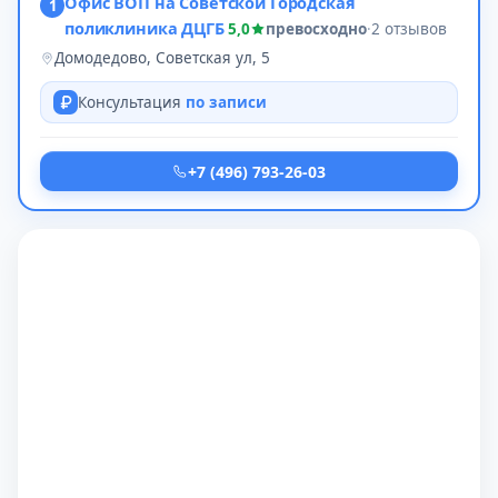
Офис ВОП на Советской Городская
1
поликлиника ДЦГБ
5,0
превосходно
·
2 отзывов
Домодедово, Советская ул, 5
Консультация
по записи
+7 (496) 793-26-03