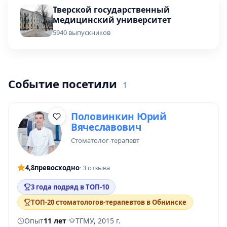
Тверской государственный
медицинский университет
5940 выпускников
Событие посетили
1
Половинкин Юрий
Вячеславович
стоматолог-терапевт
4,8
превосходно
· 3 отзыва
3 года подряд в ТОП-10
ТОП-20 стоматологов-терапевтов в Обнинске
Опыт
11 лет
·
ТГМУ, 2015 г.