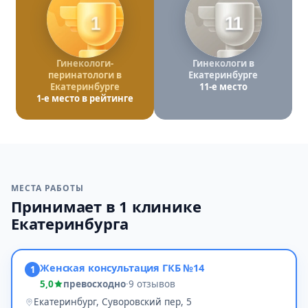
1
11
Гинекологи-
Гинекологи в
перинатологи в
Екатеринбурге
Екатеринбурге
11-е место
1-е место в рейтинге
МЕСТА РАБОТЫ
Принимает в 1 клинике
Екатеринбурга
Женская консультация ГКБ №14
1
5,0
превосходно
·
9 отзывов
Екатеринбург, Суворовский пер, 5