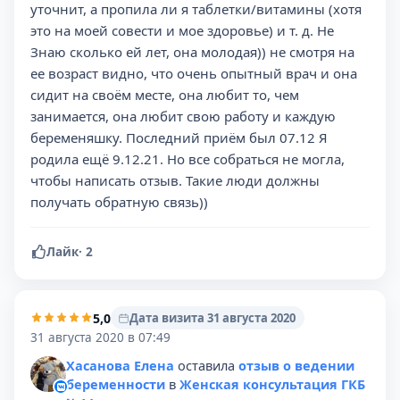
уточнит, а пропила ли я таблетки/витамины (хотя
это на моей совести и мое здоровье) и т. д. Не
Знаю сколько ей лет, она молодая)) не смотря на
ее возраст видно, что очень опытный врач и она
сидит на своём месте, она любит то, чем
занимается, она любит свою работу и каждую
беременяшку. Последний приём был 07.12 Я
родила ещё 9.12.21. Но все собраться не могла,
чтобы написать отзыв. Такие люди должны
получать обратную связь))
Лайк
·
2
5,0
Дата визита 31 августа 2020
31 августа 2020 в 07:49
Хасанова Елена
оставила
отзыв о ведении
беременности
в
Женская консультация ГКБ