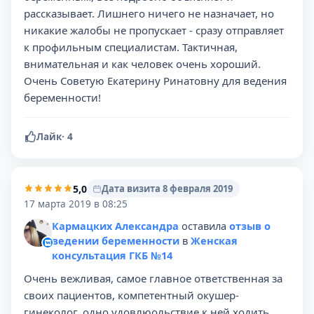
рассказывает. Лишнего ничего не назначает, но
никакие жалобы не пропускает - сразу отправляет
к профильным специалистам. Тактичная,
внимательная и как человек очень хороший.
Очень Советую Екатерину Ринатовну для ведения
беременности!
Лайк
·
4
5,0
Дата визита 8 февраля 2019
17 марта 2019 в 08:25
Кармацких Александра
оставила
отзыв о
ведении беременности
в
Женская
консультация ГКБ №14
Очень вежливая, самое главное ответственная за
своих пациентов, компетентный окушер-
гинеколог, одно удовлюольствие к ней ходить.