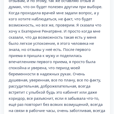
отзывам, и по этому, так же оставляю отзыв и
думаю, что он будет полезен другим при выборе.
Когда проходила врачей мне задали вопрос, а у
кого хотите наблюдаться, не факт, что будет
возможность, но все же, проверим. Я сказала что
хочу к Екатерине Ренатрвне. И просто когда мне
сказали, что да возможность такая есть у меня
было легкое успокоение, я этого человека не
знала, но отзывы у неё есть. После первого
приема я пришла к мужу и поделилась
впечатлением первого приема, я просто была
спокойна и уверена, что период моей
беременности в надежных руках. Очень
душевная, уверенная, все по плану, все по факту,
рассудительная, доброжелательная, всегда
встретит с улыбкой будь это кабинет или даже
коридор, все разъяснит, если я забывала что-то,
ещё раз повторит без всяких возмущений, всегда
на связи в рабочие часы, очень заботливая, всегда