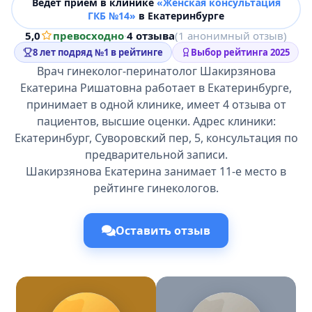
Ведёт прием в клинике
«Женская консультация
ГКБ №14»
в Екатеринбурге
5,0
превосходно
·
4 отзыва
(1 анонимный отзыв)
8 лет подряд №1 в рейтинге
Выбор рейтинга 2025
Врач гинеколог-перинатолог Шакирзянова
Екатерина Ришатовна работает в Екатеринбурге,
принимает в одной клинике, имеет 4 отзыва от
пациентов, высшие оценки. Адрес клиники:
Екатеринбург, Суворовский пер, 5, консультация по
предварительной записи.
Шакирзянова Екатерина занимает 11-е место в
рейтинге гинекологов.
Оставить отзыв