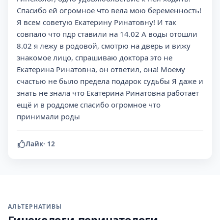
Спасибо ей огромное что вела мою беременность!
Я всем советую Екатерину Ринатовну! И так
совпало что пдр ставили на 14.02 А воды отошли
8.02 я лежу в родовой, смотрю на дверь и вижу
знакомое лицо, спрашиваю доктора это не
Екатерина Ринатовна, он ответил, она! Моему
счастью не было предела подарок судьбы Я даже и
знать не знала что Екатерина Ринатовна работает
ещё и в роддоме спасибо огромное что
принимали роды
Лайк
·
12
АЛЬТЕРНАТИВЫ
Гинекологи-перинатологи