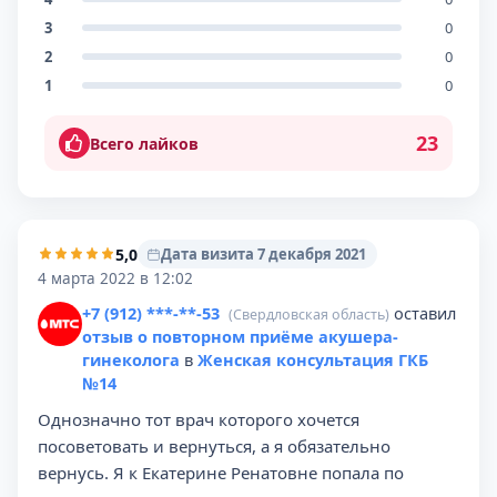
3
0
2
0
1
0
23
Всего лайков
5,0
Дата визита 7 декабря 2021
4 марта 2022 в 12:02
+7 (912) ***-**-53
оставил
(Свердловская область)
отзыв о повторном приёме акушера-
гинеколога
в
Женская консультация ГКБ
№14
Однозначно тот врач которого хочется
посоветовать и вернуться, а я обязательно
вернусь. Я к Екатерине Ренатовне попала по