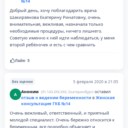
№14
Добрый день, хочу поблагодарить врача
Шакирзянова Екатерину Ринатовну, очень
внимательная, вежливая, назначала только
необходимые процедуры, ничего лишнего.
Советую именно к ней идти наблюдаться, у меня
второй ребёночек и есть с чем сравнить
Лайк
·
5
5 февраля 2020 в 21:05
Без оценки
Аноним
оставил
(91.143.XXX.XXX, Екатеринбург)
А
отзыв о ведении беременности
в
Женская
консультация ГКБ №14
Очень вежливый, ответственный, и приятный
молодой специалист. Очень бережно относится к
беременным, все подробно объясняет и