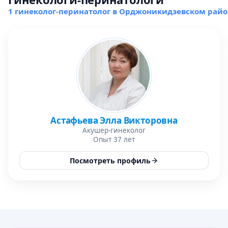
1 гинеколог-перинатолог в Орджоникидзевском райо
Астафьева Элла Викторовна
Акушер-гинеколог
Опыт 37 лет
Посмотреть профиль