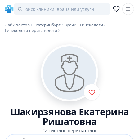
Лайк.Доктор
Екатеринбург
Врачи
Гинекологи
Гинекологи-перинатологи
Шакирзянова Екатерина
Ришатовна
Гинеколог-перинатолог