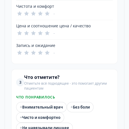
Чистота и комфорт
-
Цена и соотношение цена / качество
-
Запись и ожидание
-
Что отметите?
3
Отметьте всё подходящее - это помогает другим
пациентам
ЧТО ПОНРАВИЛОСЬ
+
+
Внимательный врач
Без боли
+
Чисто и комфортно
+
Не навязывали лишнее