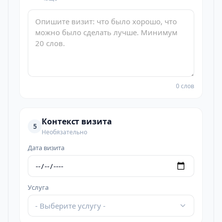
0 слов
Контекст визита
5
Необязательно
Дата визита
Услуга
- Выберите услугу -