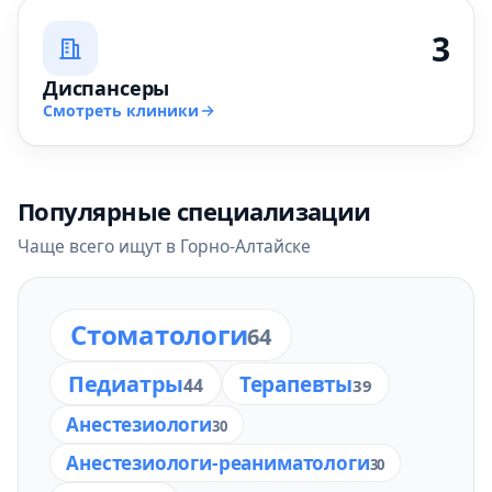
3
Диспансеры
Смотреть клиники
Популярные специализации
Чаще всего ищут в Горно-Алтайске
Стоматологи
64
Педиатры
Терапевты
44
39
Анестезиологи
30
Анестезиологи-реаниматологи
30