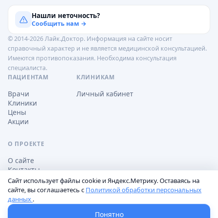
Нашли неточность?
Сообщить нам →
© 2014-2026 Лайк.Доктор. Информация на сайте носит
справочный характер и не является медицинской консультацией.
Имеются противопоказания. Необходима консультация
специалиста.
ПАЦИЕНТАМ
КЛИНИКАМ
Врачи
Личный кабинет
Клиники
Цены
Акции
О ПРОЕКТЕ
О сайте
Контакты
Сайт использует файлы cookie и Яндекс.Метрику. Оставаясь на
сайте, вы соглашаетесь с
Политикой обработки персональных
данных
.
Обработка персональных данных
Пользовательское соглашение
Настройки cookie
Понятно