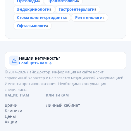
Ортопеды
Травматологи
6
6
Эндокринологи
Гастроэнтерологи
6
5
Стоматологи-ортодонты
Рентгенологи
5
5
Офтальмологи
4
Нашли неточность?
Сообщить нам →
© 2014-2026 Лайк.Доктор. Информация на сайте носит
справочный характер и не является медицинской консультацией.
Имеются противопоказания. Необходима консультация
специалиста.
ПАЦИЕНТАМ
КЛИНИКАМ
Врачи
Личный кабинет
Клиники
Цены
Акции