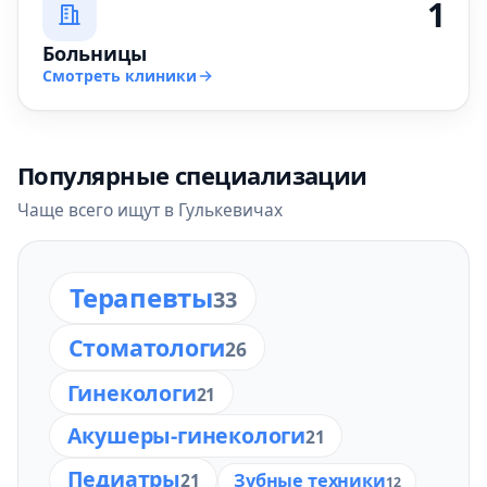
1
Больницы
Смотреть клиники
Популярные специализации
Чаще всего ищут в Гулькевичах
Терапевты
33
Стоматологи
26
Гинекологи
21
Акушеры-гинекологи
21
Педиатры
21
Зубные техники
12