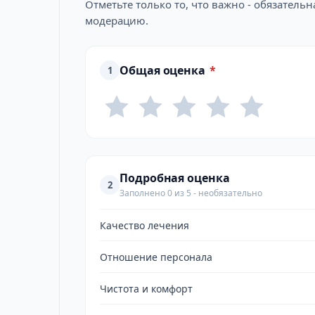
Отметьте только то, что важно - обязатель
модерацию.
Общая оценка
*
1
Подробная оценка
2
Заполнено 0 из 5 - необязательно
Качество лечения
Отношение персонала
Чистота и комфорт