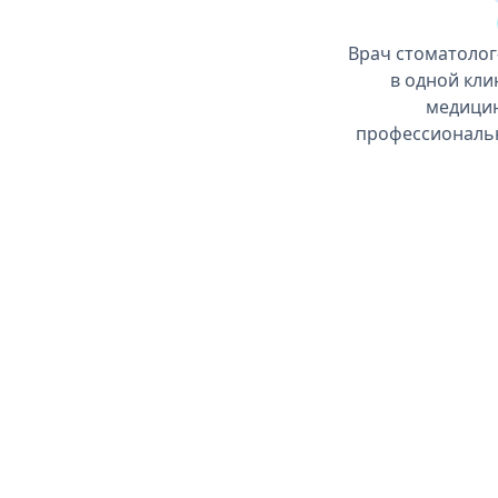
Врач стоматолог
в одной кли
медицин
профессиональны