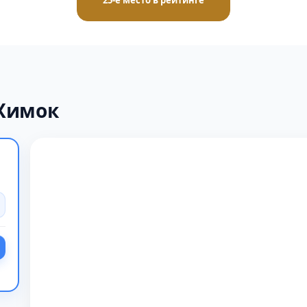
25-е место в рейтинге
 Химок