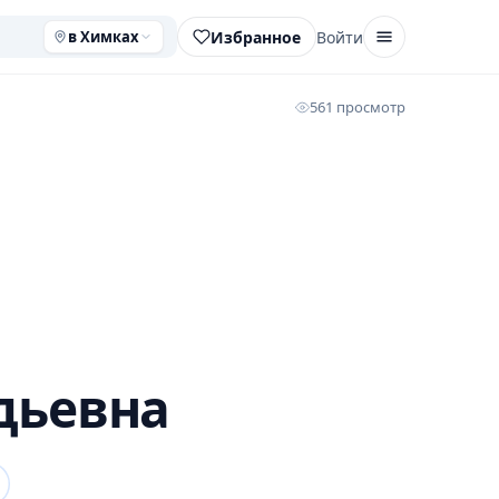
Избранное
Войти
в Химках
561 просмотр
дьевна