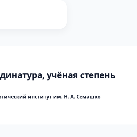
динатура, учёная степень
ический институт им. Н. А. Семашко