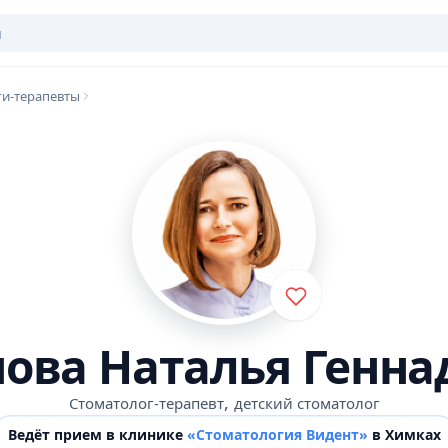
и-терапевты
нова Наталья Генна
,
Стоматолог-терапевт
детский стоматолог
Ведёт прием в клинике
«Стоматология Видент»
в Химках