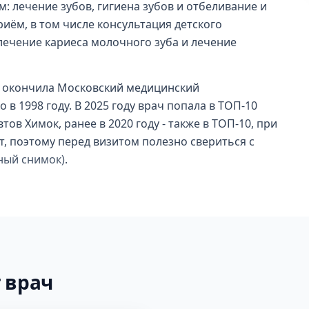
: лечение зубов, гигиена зубов и отбеливание и
риём, в том числе консультация детского
 лечение кариеса молочного зуба и лечение
 окончила Московский медицинский
 в 1998 году. В 2025 году врач попала в ТОП-10
ов Химок, ранее в 2020 году - также в ТОП-10, при
т, поэтому перед визитом полезно свериться с
ный снимок)
.
 врач