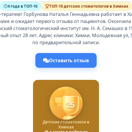
4 года в ТОП-10
ТОП-10 детских стоматологов в Химках
-терапевт Горбунова Наталья Геннадьевна работает в Х
нике и ожидает первого отзыва от пациентов. Окончил
ский стоматологический институт им. Н. А. Семашко в 19
й опыт 28 лет. Адрес клиники: Химки, Молодежная ул, 
по предварительной записи.
Оставить отзыв
25
Детские стоматологи в
Химках