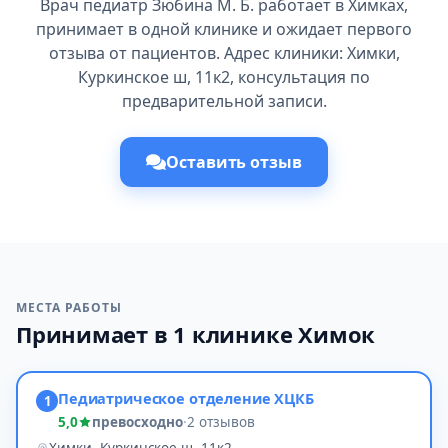
Врач педиатр Зюбина М. Б. работает в Химках,
принимает в одной клинике и ожидает первого
отзыва от пациентов. Адрес клиники: Химки,
Куркинское ш, 11к2, консультация по
предварительной записи.
Оставить отзыв
МЕСТА РАБОТЫ
Принимает в 1 клинике Химок
Педиатрическое отделение ХЦКБ
1
5,0
превосходно
·
2 отзывов