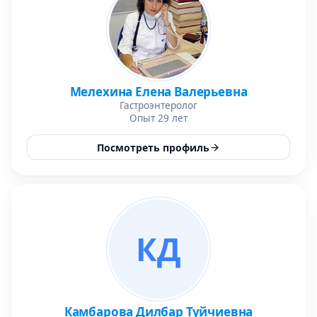
Мелехина Елена Валерьевна
Гастроэнтеролог
Опыт 29 лет
Посмотреть профиль
КД
Камбарова Дилбар Туйчиевна