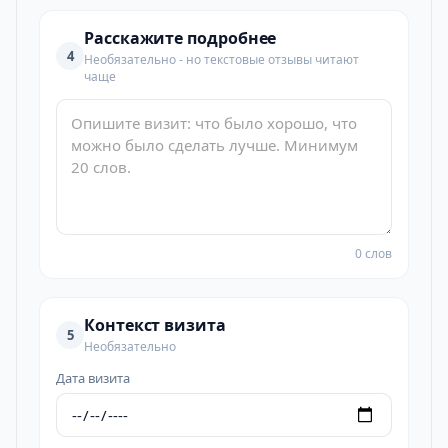
Расскажите подробнее
4
Необязательно - но текстовые отзывы читают
чаще
0 слов
Контекст визита
5
Необязательно
Дата визита