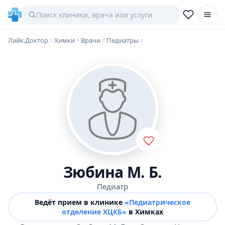
Лайк.Доктор
Химки
Врачи
Педиатры
Зюбина М. Б.
Педиатр
Ведёт прием в клинике
«Педиатрическое
отделение ХЦКБ»
в Химках