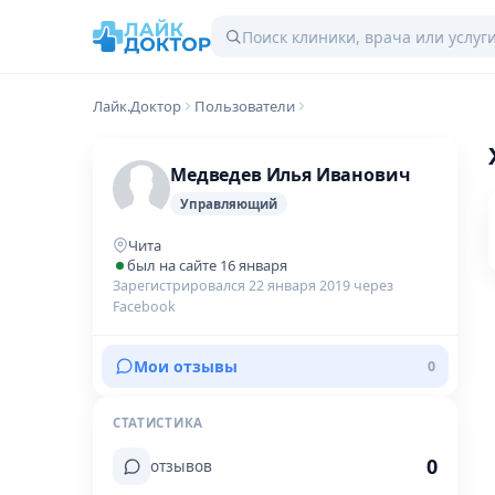
Лайк.Доктор
Пользователи
Медведев Илья Иванович
Управляющий
Чита
был на сайте 16 января
Зарегистрировался 22 января 2019 через
Facebook
Мои отзывы
0
СТАТИСТИКА
0
отзывов