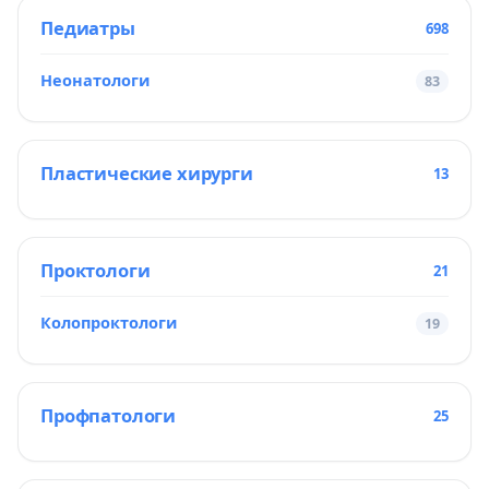
Педиатры
698
Неонатологи
83
Пластические хирурги
13
Проктологи
21
Колопроктологи
19
Профпатологи
25