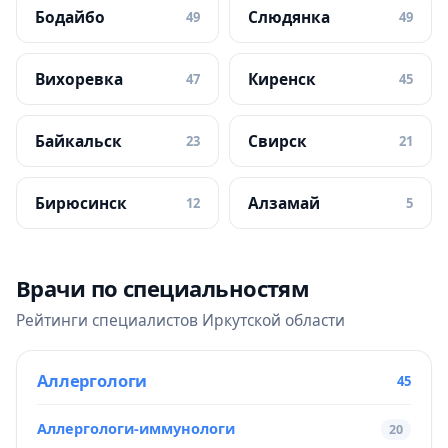
Бодайбо
Слюдянка
49
49
Вихоревка
Киренск
47
45
Байкальск
Свирск
23
21
Бирюсинск
Алзамай
12
5
Врачи по специальностям
Рейтинги специалистов Иркутской области
Аллергологи
45
Аллергологи-иммунологи
20