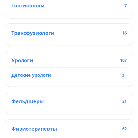
Токсикологи
7
Трансфузиологи
16
Урологи
107
Детские урологи
3
Фельдшеры
21
Физиотерапевты
62