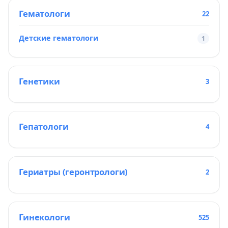
Гематологи
22
Детские гематологи
1
Генетики
3
Гепатологи
4
Гериатры (геронтрологи)
2
Гинекологи
525