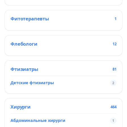
Фитотерапевты
1
Флебологи
12
Фтизиатры
81
Детские фтизиатры
2
Хирурги
464
Абдоминальные хирурги
1