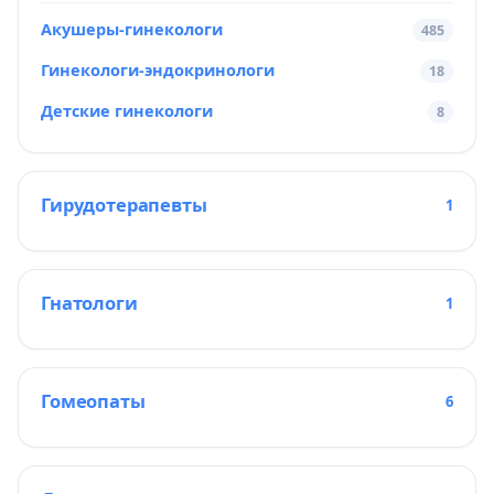
Акушеры-гинекологи
485
Гинекологи-эндокринологи
18
Детские гинекологи
8
Гирудотерапевты
1
Гнатологи
1
Гомеопаты
6