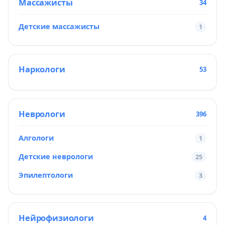
Массажисты
34
Детские массажисты
1
Наркологи
53
Неврологи
396
Алгологи
1
Детские неврологи
25
Эпилептологи
3
Нейрофизиологи
4