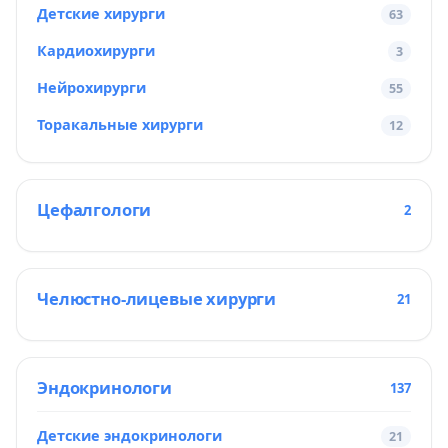
Детские хирурги
63
Кардиохирурги
3
Нейрохирурги
55
Торакальные хирурги
12
Цефалгологи
2
Челюстно-лицевые хирурги
21
Эндокринологи
137
Детские эндокринологи
21