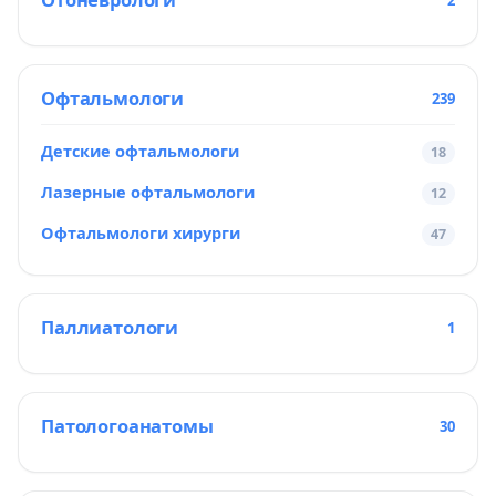
Офтальмологи
239
Детские офтальмологи
18
Лазерные офтальмологи
12
Офтальмологи хирурги
47
Паллиатологи
1
Патологоанатомы
30