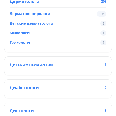
Дерматологи
209
Дерматовенерологи
103
Детские дерматологи
2
Микологи
1
Трихологи
2
Детские психиатры
8
Диабетологи
2
Диетологи
6