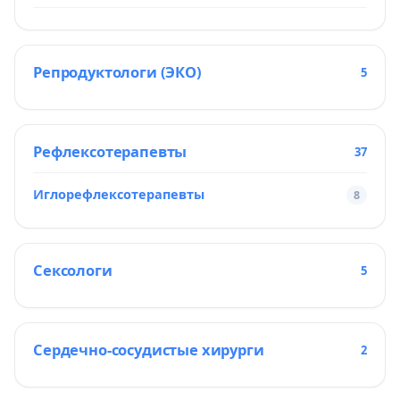
Репродуктологи (ЭКО)
5
Рефлексотерапевты
37
Иглорефлексотерапевты
8
Сексологи
5
Сердечно-сосудистые хирурги
2