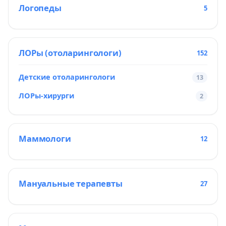
Логопеды
5
ЛОРы (отоларингологи)
152
Детские отоларингологи
13
ЛОРы-хирурги
2
Маммологи
12
Мануальные терапевты
27