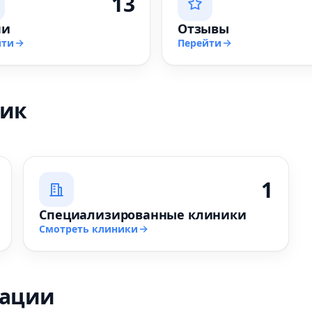
13
чи
Отзывы
йти
Перейти
ник
1
Специализированные клиники
Смотреть клиники
зации