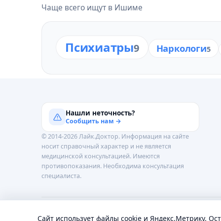
Чаще всего ищут в Ишиме
Психиатры
9
Наркологи
5
Нашли неточность?
Сообщить нам →
© 2014-2026 Лайк.Доктор. Информация на сайте
носит справочный характер и не является
медицинской консультацией. Имеются
противопоказания. Необходима консультация
специалиста.
Обработка персональных данных
Пользовательское 
Сайт использует файлы cookie и Яндекс.Метрику. Ос