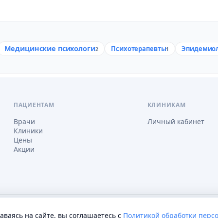
Медицинские психологи
Психотерапевты
Эпидемио
2
1
ПАЦИЕНТАМ
КЛИНИКАМ
Врачи
Личный кабинет
Клиники
Цены
Акции
соглашение
Настройки cookie
таваясь на сайте, вы соглашаетесь с
Политикой обработки перс