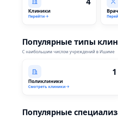
4
Клиники
Вра
Перейти
Пере
Популярные типы кли
С наибольшим числом учреждений в Ишиме
1
Поликлиники
Смотреть клиники
Популярные специали