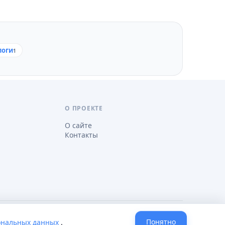
логи
1
О ПРОЕКТЕ
О сайте
Контакты
Понятно
ональных данных
.