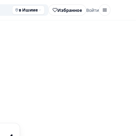
Избранное
Войти
в Ишиме