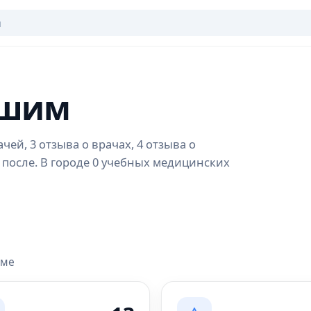
Ишим
ей, 3 отзыва о врачах, 4 отзыва о
 после. В городе 0 учебных медицинских
име