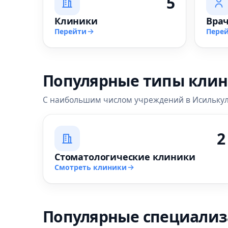
5
Клиники
Вра
Перейти
Пере
Популярные типы кли
С наибольшим числом учреждений в Исильку
2
Стоматологические клиники
Смотреть клиники
Популярные специали