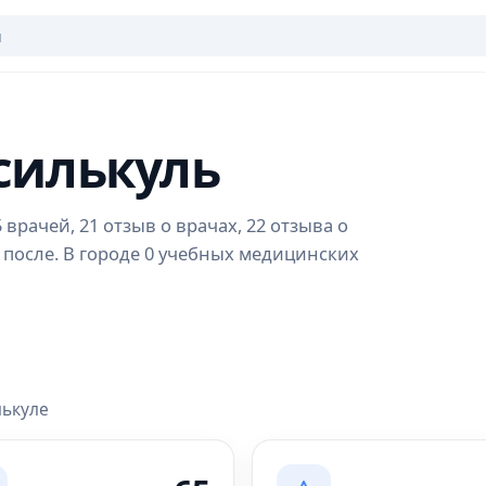
силькуль
врачей, 21 отзыв о врачах, 22 отзыва о
 после. В городе 0 учебных медицинских
лькуле