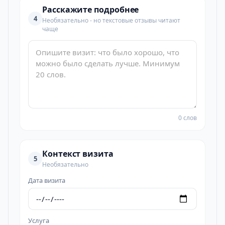
Расскажите подробнее
4
Необязательно - но текстовые отзывы читают
чаще
0 слов
Контекст визита
5
Необязательно
Дата визита
Услуга