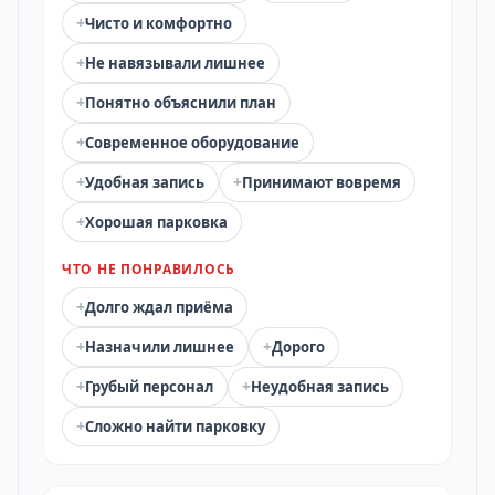
+
Чисто и комфортно
+
Не навязывали лишнее
+
Понятно объяснили план
+
Современное оборудование
+
+
Удобная запись
Принимают вовремя
+
Хорошая парковка
ЧТО НЕ ПОНРАВИЛОСЬ
+
Долго ждал приёма
+
+
Назначили лишнее
Дорого
+
+
Грубый персонал
Неудобная запись
+
Сложно найти парковку