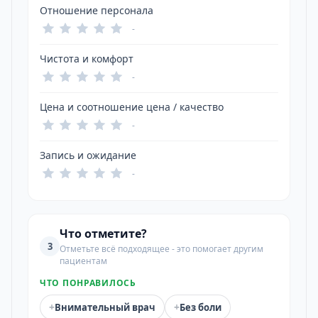
Отношение персонала
-
Чистота и комфорт
-
Цена и соотношение цена / качество
-
Запись и ожидание
-
Что отметите?
3
Отметьте всё подходящее - это помогает другим
пациентам
ЧТО ПОНРАВИЛОСЬ
+
+
Внимательный врач
Без боли