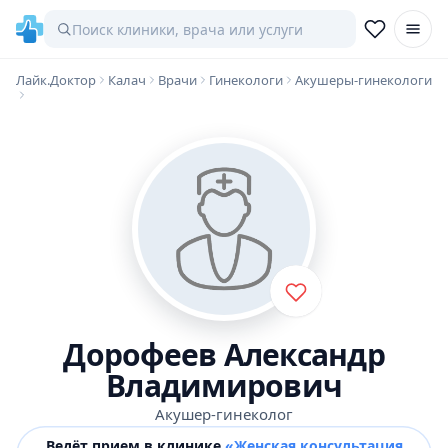
Лайк.Доктор
Калач
Врачи
Гинекологи
Акушеры-гинекологи
Дорофеев Александр
Владимирович
Акушер-гинеколог
Ведёт прием в клинике
«Женская консультация