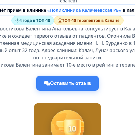
Терапевт
дёт прием в клинике
«Поликлиника Калачеевская РБ»
в Кал
4 года в ТОП-10
ТОП-10 терапевтов в Калаче
Хвостикова Валентина Анатольевна консультирует в Кала
ике и ожидает первого отзыва от пациентов. Окончила 
твенная медицинская академия имени Н. Н. Бурденко в 1
й опыт 32 года. Адрес клиники: Калач, Луначарского ул,
по предварительной записи.
икова Валентина занимает 10-е место в рейтинге терап
Оставить отзыв
10