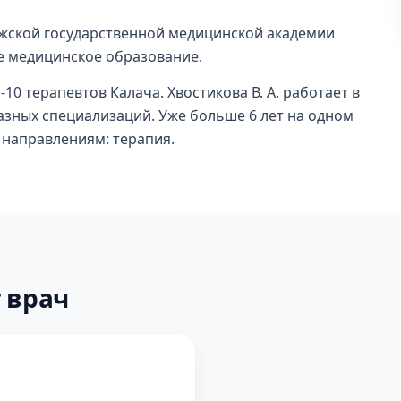
ежской государственной медицинской академии
ее медицинское образование.
-10 терапевтов Калача. Хвостикова В. А. работает в
разных специализаций. Уже больше 6 лет на одном
о направлениям: терапия.
 врач