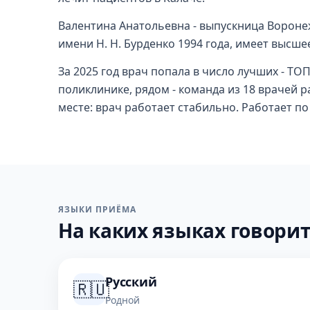
Валентина Анатольевна - выпускница Ворон
имени Н. Н. Бурденко 1994 года, имеет высш
За 2025 год врач попала в число лучших - ТОП
поликлинике, рядом - команда из 18 врачей 
месте: врач работает стабильно. Работает п
ЯЗЫКИ ПРИЁМА
На каких языках говорит
Русский
🇷🇺
Родной