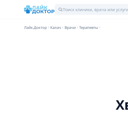
Лайк.Доктор
Калач
Врачи
Терапевты
Х