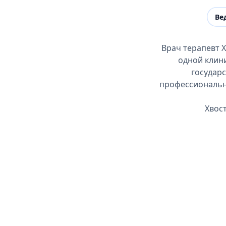
Ве
Врач терапевт 
одной клин
государс
профессиональны
Хвост