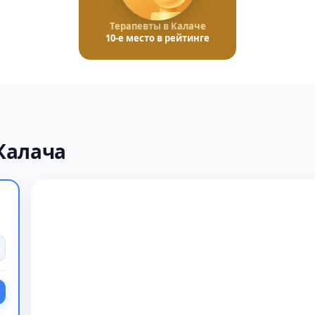
Терапевты в Калаче
10-е место в рейтинге
Калача