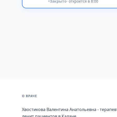
Закрыто
· откроется в 8:00
О ВРАЧЕ
Хвостикова Валентина Анатольевна - терапевт
лечит пациентов в Калаче.