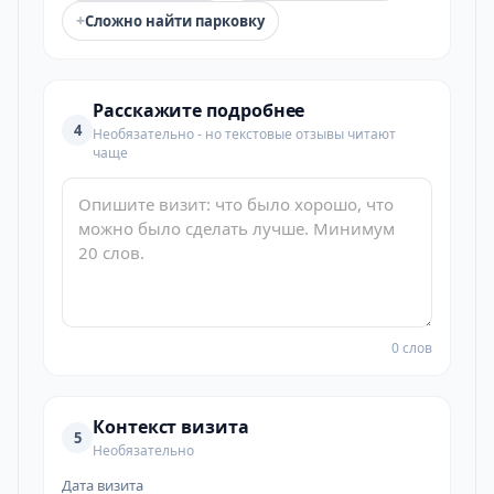
+
Сложно найти парковку
Расскажите подробнее
4
Необязательно - но текстовые отзывы читают
чаще
0 слов
Контекст визита
5
Необязательно
Дата визита