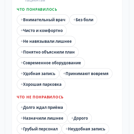
пациентам
ЧТО ПОНРАВИЛОСЬ
+
+
Внимательный врач
Без боли
+
Чисто и комфортно
+
Не навязывали лишнее
+
Понятно объяснили план
+
Современное оборудование
+
+
Удобная запись
Принимают вовремя
+
Хорошая парковка
ЧТО НЕ ПОНРАВИЛОСЬ
+
Долго ждал приёма
+
+
Назначили лишнее
Дорого
+
+
Грубый персонал
Неудобная запись