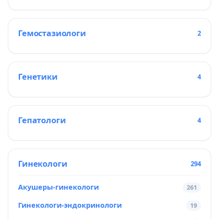
Гемостазиологи
2
Генетики
4
Гепатологи
4
Гинекологи
294
Акушеры-гинекологи
261
Гинекологи-эндокринологи
19