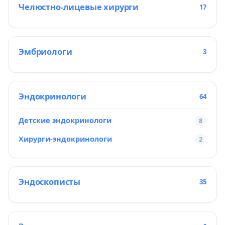
Челюстно-лицевые хирурги
17
Эмбриологи
3
Эндокринологи
64
Детские эндокринологи
8
Хирурги-эндокринологи
2
Эндоскописты
35