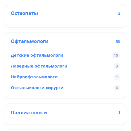
Остеопаты
2
Офтальмологи
89
Детские офтальмологи
10
Лазерные офтальмологи
3
Нейроофтальмологи
1
Офтальмологи хирурги
6
Паллиатологи
1