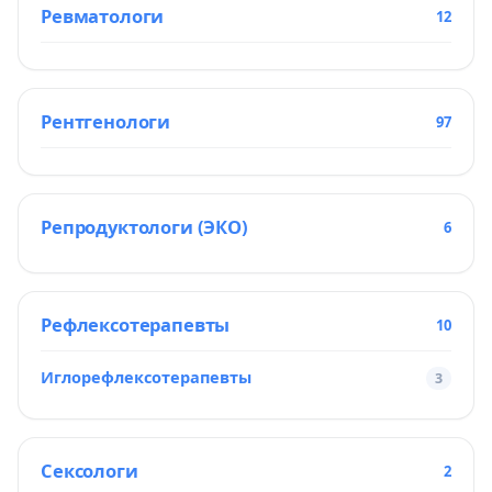
Ревматологи
12
Рентгенологи
97
Репродуктологи (ЭКО)
6
Рефлексотерапевты
10
Иглорефлексотерапевты
3
Сексологи
2