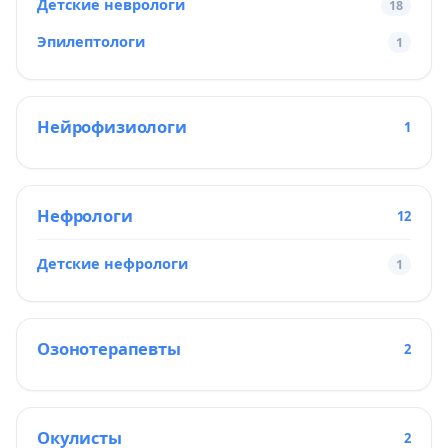
Детские неврологи
18
Эпилептологи
1
Нейрофизиологи
1
Нефрологи
12
Детские нефрологи
1
Озонотерапевты
2
Окулисты
2