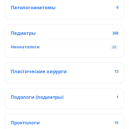
Патологоанатомы
9
Педиатры
268
Неонатологи
28
Пластические хирурги
13
Подологи (подиатры)
1
Проктологи
15