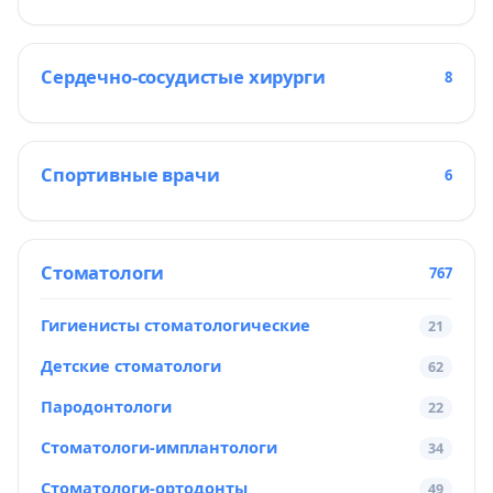
Сердечно-сосудистые хирурги
8
Спортивные врачи
6
Стоматологи
767
Гигиенисты стоматологические
21
Детские стоматологи
62
Пародонтологи
22
Стоматологи-имплантологи
34
Стоматологи-ортодонты
49