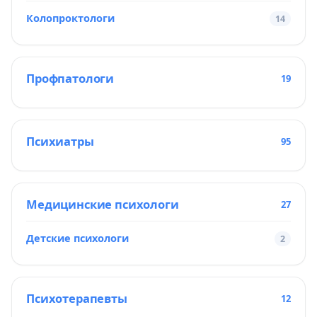
Колопроктологи
14
Профпатологи
19
Психиатры
95
Медицинские психологи
27
Детские психологи
2
Психотерапевты
12