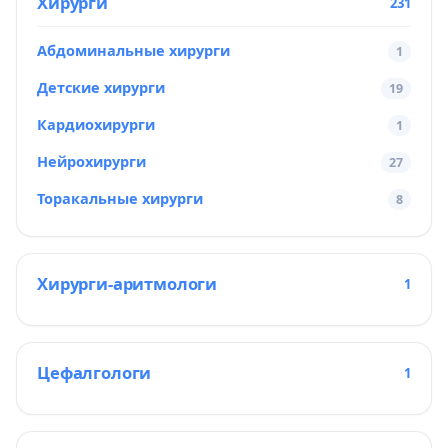
Хирурги
231
Абдоминальные хирурги
1
Детские хирурги
19
Кардиохирурги
1
Нейрохирурги
27
Торакальные хирурги
8
Хирурги-аритмологи
1
Цефалгологи
1