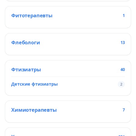
Фитотерапевты
1
Флебологи
13
Фтизиатры
40
Детские фтизиатры
2
Химиотерапевты
7