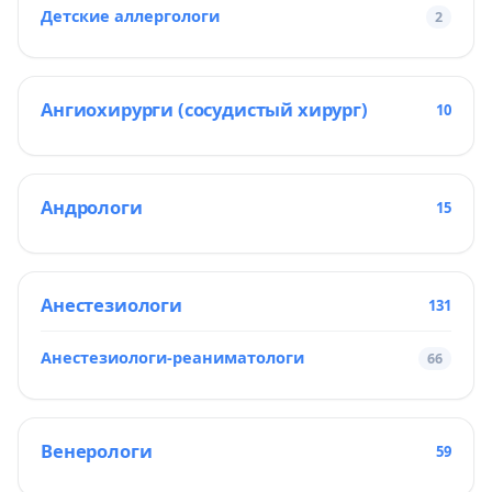
Детские аллергологи
2
Ангиохирурги (сосудистый хирург)
10
Андрологи
15
Анестезиологи
131
Анестезиологи-реаниматологи
66
Венерологи
59