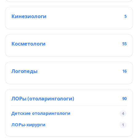
Кинезиологи
5
Косметологи
55
Логопеды
16
ЛОРы (отоларингологи)
90
Детские отоларингологи
4
ЛОРы-хирурги
1