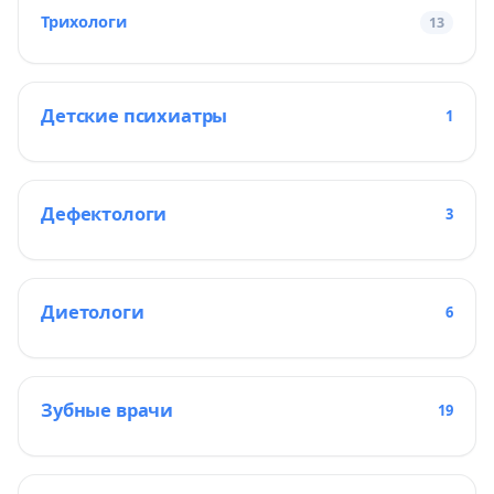
Трихологи
13
Детские психиатры
1
Дефектологи
3
Диетологи
6
Зубные врачи
19