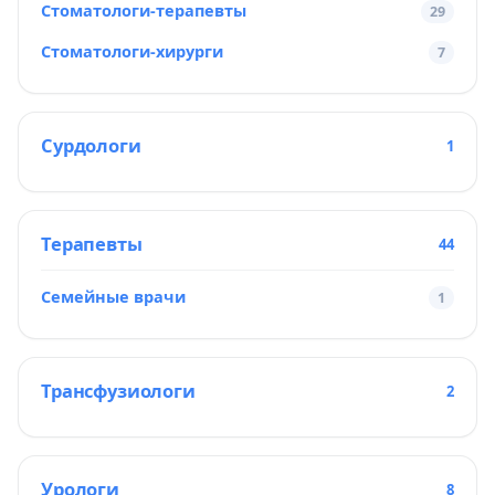
Стоматологи-терапевты
29
Стоматологи-хирурги
7
Сурдологи
1
Терапевты
44
Семейные врачи
1
Трансфузиологи
2
Урологи
8