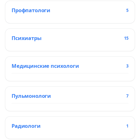
Профпатологи
5
Психиатры
15
Медицинские психологи
3
Пульмонологи
7
Радиологи
1