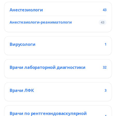
Анестезиологи
43
Анестезиологи-реаниматологи
43
Вирусологи
1
Врачи лабораторной диагностики
32
Врачи ЛФК
3
Врачи по рентгенэндоваскулярной