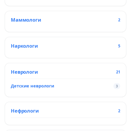
Маммологи
2
Наркологи
5
Неврологи
21
Детские неврологи
3
Нефрологи
2