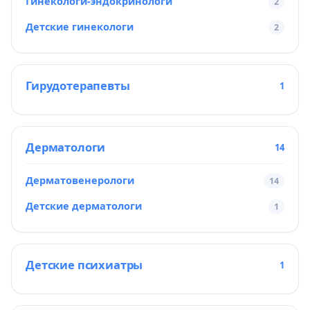
Гинекологи-эндокринологи
2
Детские гинекологи
2
Гирудотерапевты
1
Дерматологи
14
Дерматовенерологи
14
Детские дерматологи
1
Детские психиатры
1