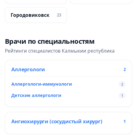
Городовиковск
23
Врачи по специальностям
Рейтинги специалистов Калмыкии республика
Аллергологи
2
Аллергологи-иммунологи
2
Детские аллергологи
1
Ангиохирурги (сосудистый хирург)
1