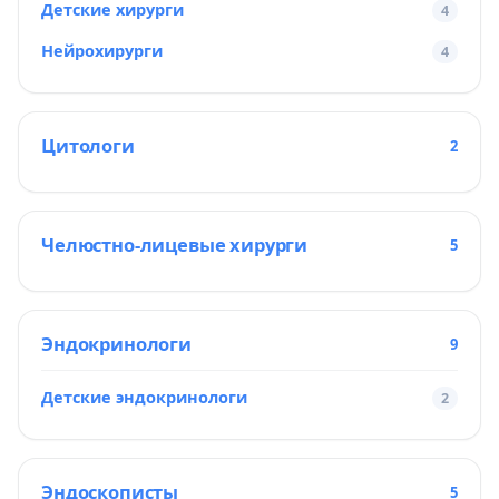
Детские хирурги
4
Нейрохирурги
4
Цитологи
2
Челюстно-лицевые хирурги
5
Эндокринологи
9
Детские эндокринологи
2
Эндоскописты
5