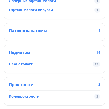
Лазерные офтальмологи
1
Офтальмологи хирурги
1
Патологоанатомы
4
Педиатры
74
Неонатологи
13
Проктологи
3
Колопроктологи
3