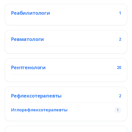
Реабилитологи
1
Ревматологи
2
Рентгенологи
20
Рефлексотерапевты
2
Иглорефлексотерапевты
1