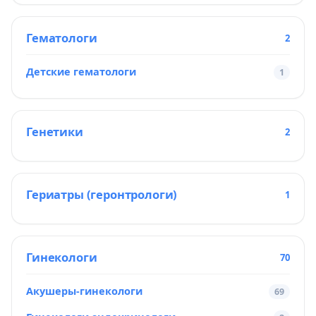
Гематологи
2
Детские гематологи
1
Генетики
2
Гериатры (геронтрологи)
1
Гинекологи
70
Акушеры-гинекологи
69