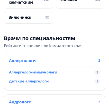
Камчатский
Вилючинск
52
Врачи по специальностям
Рейтинги специалистов Камчатского края
Аллергологи
3
Аллергологи-иммунологи
3
Детские аллергологи
1
Андрологи
2