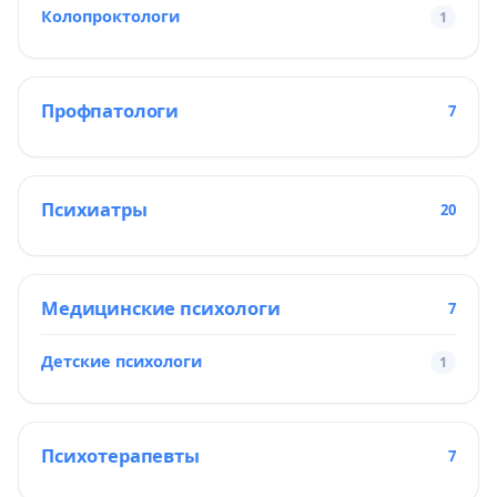
Колопроктологи
1
Профпатологи
7
Психиатры
20
Медицинские психологи
7
Детские психологи
1
Психотерапевты
7