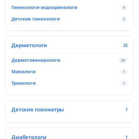
Гинекологи-эндокринологи
9
Детские гинекологи
2
Дерматологи
22
Дерматовенерологи
20
Микологи
1
Трихологи
1
Детские психиатры
1
Диабетологи
1