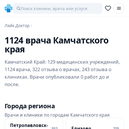
Лайк.Доктор
1124 врача Камчатского
края
Камчатский Край: 129 медицинских учреждений,
1124 врача, 322 отзыва о врачах, 243 отзыва о
клиниках. Врачи опубликовали 0 работ до и
после.
Города региона
Врачи и клиники по городам Камчатского края
Петропавловск-
Елизово
863
209