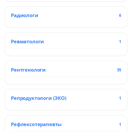
Радиологи
6
Ревматологи
1
Рентгенологи
35
Репродуктологи (ЭКО)
1
Рефлексотерапевты
1