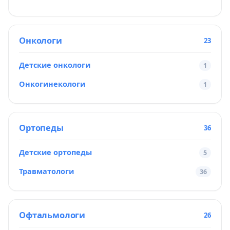
Онкологи
23
Детские онкологи
1
Онкогинекологи
1
Ортопеды
36
Детские ортопеды
5
Травматологи
36
Офтальмологи
26