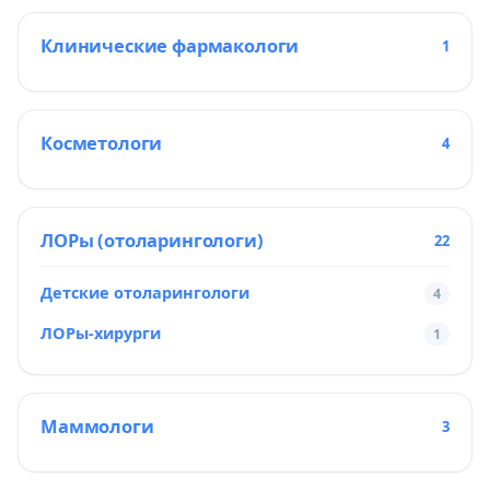
Клинические фармакологи
1
Косметологи
4
ЛОРы (отоларингологи)
22
Детские отоларингологи
4
ЛОРы-хирурги
1
Маммологи
3