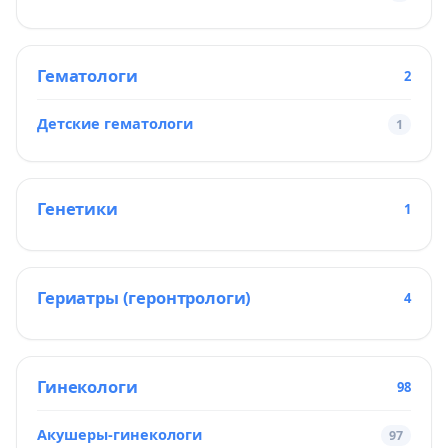
Гематологи
2
Детские гематологи
1
Генетики
1
Гериатры (геронтрологи)
4
Гинекологи
98
Акушеры-гинекологи
97