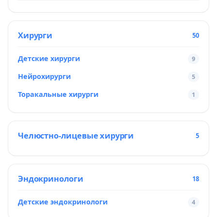
Хирурги
50
Детские хирурги
9
Нейрохирурги
5
Торакальные хирурги
1
Челюстно-лицевые хирурги
5
Эндокринологи
18
Детские эндокринологи
4