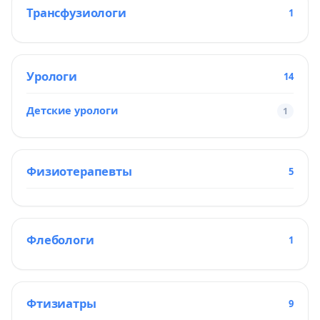
Трансфузиологи
1
Урологи
14
Детские урологи
1
Физиотерапевты
5
Флебологи
1
Фтизиатры
9