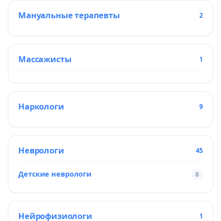
Мануальные терапевты
2
Массажисты
1
Наркологи
9
Неврологи
45
Детские неврологи
8
Нейрофизиологи
1