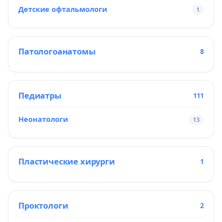
Детские офтальмологи
1
Патологоанатомы
8
Педиатры
111
Неонатологи
13
Пластические хирурги
1
Проктологи
2