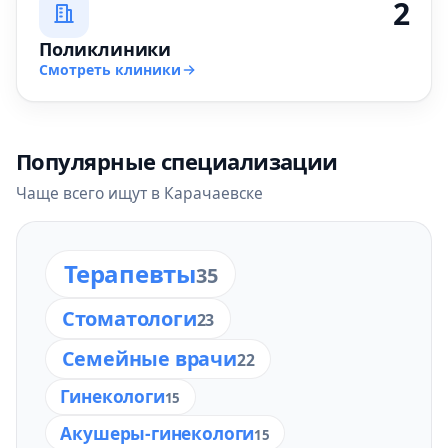
2
Поликлиники
Смотреть клиники
Популярные специализации
Чаще всего ищут в Карачаевске
Терапевты
35
Стоматологи
23
Семейные врачи
22
Гинекологи
15
Акушеры-гинекологи
15